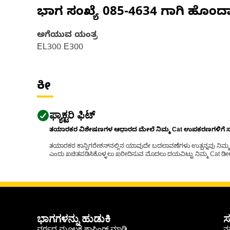
ಭಾಗ ಸಂಖ್ಯೆ
085-4634
ಗಾಗಿ ಹೊಂದ
ಅಗೆಯುವ ಯಂತ್ರ
EL300 E300
ಕೀ
ಫ್ಯಾಕ್ಟರಿ ಫಿಟ್
ತಯಾರಕರ ವಿಶೇಷಣಗಳ ಆಧಾರದ ಮೇಲೆ ನಿಮ್ಮ Cat ಉಪಕರಣಗಳಿಗೆ ಸರಿಹ
ತಯಾರಕರ ಕಾನ್ಫಿಗರೇಶನ್‌ನಲ್ಲಿನ ಯಾವುದೇ ಬದಲಾವಣೆಗಳು ಉತ್ಪನ್ನವು ನಿಮ್ಮ Ca
ಎಂದು ಖಚಿತಪಡಿಸಿಕೊಳ್ಳಲು ಖರೀದಿಸುವ ಮೊದಲು ದಯವಿಟ್ಟು ನಿಮ್ಮ Cat ಡೀಲರ
ಭಾಗಗಳನ್ನು ಹುಡುಕಿ
ಸ