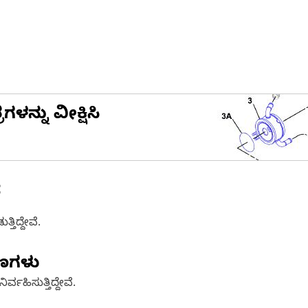
ನ್ನು ವೀಕ್ಷಿಸಿ
ೆ
ತಿದ್ದೇವೆ.
ಷಣಗಳು
್ವಹಿಸುತ್ತಿದ್ದೇವೆ.