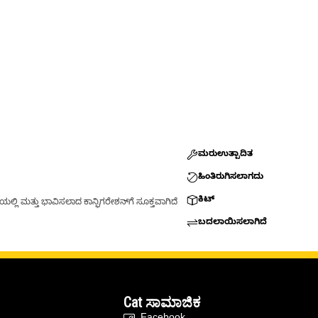
ಮರುಉತ್ಪಾದಿತ
ಹಿಂತಿರುಗಿಸಲಾಗದು
ಕಿಟ್
್ಲಿ ಮತ್ತು ಭಾವಿಸಲಾದ ಕಾನ್ಫಿಗರೇಶನ್‌ಗೆ ಸೂಕ್ತವಾಗಿದೆ
ಬದಲಾಯಿಸಲಾಗಿದೆ
Cat ಸಾಮಾಜಿಕ