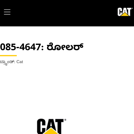
085-4647
: ರೋಲರ್
ಬ್ರ್ಯಾಂಡ್: Cat