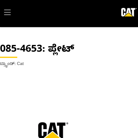
085-4653
: ಪ್ಲೇಟ್
ಬ್ರ್ಯಾಂಡ್: Cat