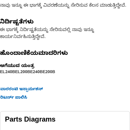
ನಾವು ಇನ್ನೂ ಈ ಭಾಗಕ್ಕೆ ವಿವರಣೆಯನ್ನು ಸೇರಿಸುವ ಕೆಲಸ ಮಾಡುತ್ತಿದ್ದೇವೆ.
ನಿರ್ದಿಷ್ಟತೆಗಳು
ಈ ಭಾಗಕ್ಕೆ ನಿರ್ದಿಷ್ಟತೆಯನ್ನು ಸೇರಿಸುವಲ್ಲಿ ನಾವು ಇನ್ನೂ
ಕಾರ್ಯನಿರ್ವಹಿಸುತ್ತಿದ್ದೇವೆ.
ಹೊಂದಾಣಿಕೆಯಮಾದರಿಗಳು
ಅಗೆಯುವ ಯಂತ್ರ
EL240B
EL200B
E240B
E200B
ವಾರರಂಟಿ ಇನ್ಫಾರ್ಮಶನ್
ರಿಟರ್ನ್ ಪಾಲಿಸಿ
Parts Diagrams