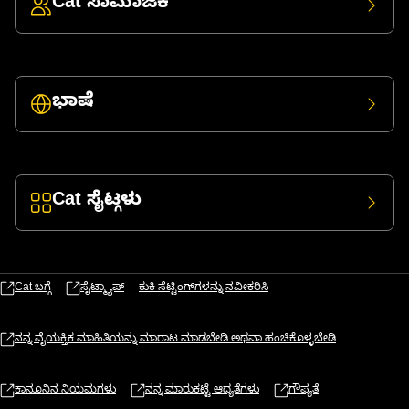
Cat ಸಾಮಾಜಿಕ
ಭಾಷೆ
Cat ಸೈಟ್ಗಳು
Cat ಬಗ್ಗೆ
ಸೈಟ್ಮ್ಯಾಪ್
ಕುಕಿ ಸೆಟ್ಟಿಂಗ್‌ಗಳನ್ನು ನವೀಕರಿಸಿ
ನನ್ನ ವೈಯಕ್ತಿಕ ಮಾಹಿತಿಯನ್ನು ಮಾರಾಟ ಮಾಡಬೇಡಿ ಅಥವಾ ಹಂಚಿಕೊಳ್ಳಬೇಡಿ
ಕಾನೂನಿನ ನಿಯಮಗಳು
ನನ್ನ ಮಾರುಕಟ್ಟೆ ಆದ್ಯತೆಗಳು
ಗೌಪ್ಯತೆ