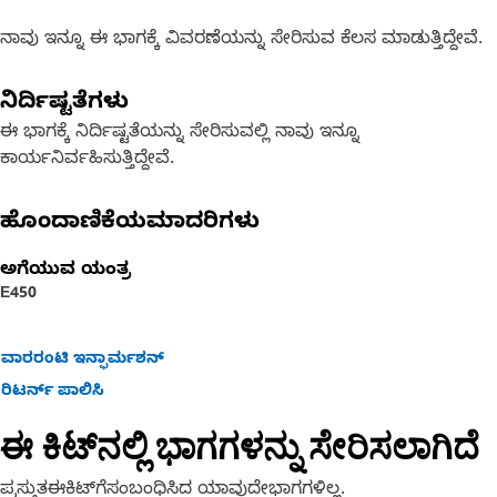
ನಾವು ಇನ್ನೂ ಈ ಭಾಗಕ್ಕೆ ವಿವರಣೆಯನ್ನು ಸೇರಿಸುವ ಕೆಲಸ ಮಾಡುತ್ತಿದ್ದೇವೆ.
ನಿರ್ದಿಷ್ಟತೆಗಳು
ಈ ಭಾಗಕ್ಕೆ ನಿರ್ದಿಷ್ಟತೆಯನ್ನು ಸೇರಿಸುವಲ್ಲಿ ನಾವು ಇನ್ನೂ
ಕಾರ್ಯನಿರ್ವಹಿಸುತ್ತಿದ್ದೇವೆ.
ಹೊಂದಾಣಿಕೆಯಮಾದರಿಗಳು
ಅಗೆಯುವ ಯಂತ್ರ
E450
ವಾರರಂಟಿ ಇನ್ಫಾರ್ಮಶನ್
ರಿಟರ್ನ್ ಪಾಲಿಸಿ
ಈ ಕಿಟ್‌ನಲ್ಲಿ ಭಾಗಗಳನ್ನು ಸೇರಿಸಲಾಗಿದೆ
ಪ್ರಸ್ತುತಈಕಿಟ್‌ಗೆಸಂಬಂಧಿಸಿದ ಯಾವುದೇಭಾಗಗಳಿಲ್ಲ.