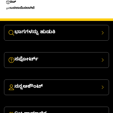
ಕಿಟ್
ಬದಲಾಯಿಸಲಾಗಿದೆ
ಭಾಗಗಳನ್ನು ಹುಡುಕಿ
ಸಪೋರ್ಟ್
ನನ್ನಅಕೌಂಟ್