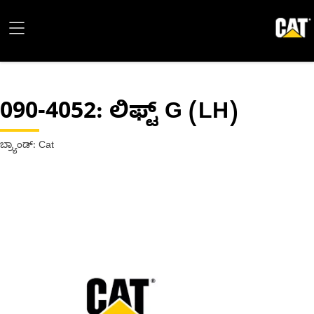
090-4052
: ಲಿಫ್ಟ್‌ G (LH)
ಬ್ರ್ಯಾಂಡ್: Cat