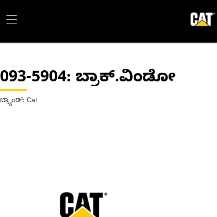
093-5904
: ಬ್ರಾಕ್.ವಿಂಡೋ
ಬ್ರ್ಯಾಂಡ್: Cat