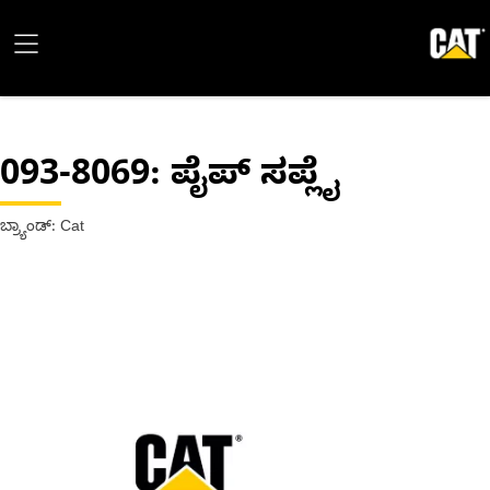
093-8069
: ಪೈಪ್ ಸಪ್ಲೈ
ಬ್ರ್ಯಾಂಡ್: Cat