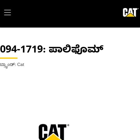
094-1719
: ಪಾಲಿಫೊಮ್
ಬ್ರ್ಯಾಂಡ್: Cat