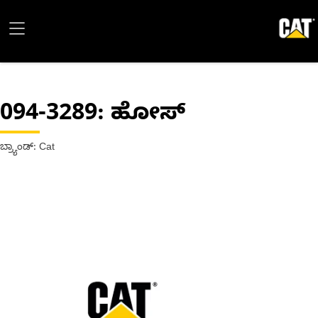
094-3289
: ಹೋಸ್
ಬ್ರ್ಯಾಂಡ್: Cat