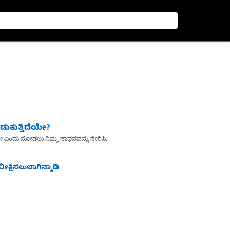
ುಕುತ್ತಿದೆಯೇ?
ೇ ಎಂದು ನೋಡಲು ನಿಮ್ಮ ಸಾಧನವನ್ನು ಸೇರಿಸಿ.
ೀಕ್ಷಿಸಲುಲಾಗಿನ್ಮಾಡಿ