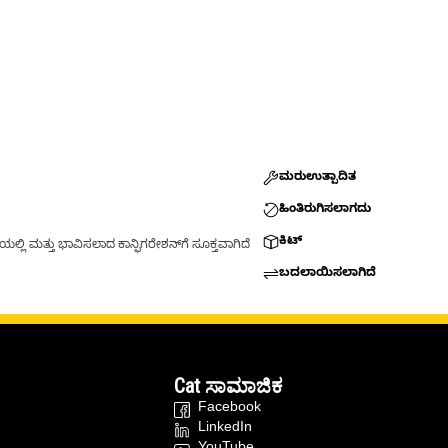
ಮರುಉತ್ಪಾದಿತ
ಹಿಂತಿರುಗಿಸಲಾಗದು
ಕಿಟ್
್ಲಿ ಮತ್ತು ಭಾವಿಸಲಾದ ಕಾನ್ಫಿಗರೇಶನ್‌ಗೆ ಸೂಕ್ತವಾಗಿದೆ
ಬದಲಾಯಿಸಲಾಗಿದೆ
Cat ಸಾಮಾಜಿಕ
Facebook
LinkedIn