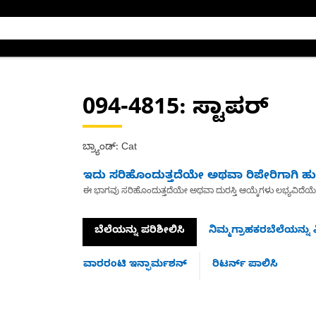
094-4815
: ಸ್ಟಾಪರ್
ಬ್ರ್ಯಾಂಡ್: Cat
ಇದು ಸರಿಹೊಂದುತ್ತದೆಯೇ ಅಥವಾ ರಿಪೇರಿಗಾಗಿ ಹುಡ
ಈ ಭಾಗವು ಸರಿಹೊಂದುತ್ತದೆಯೇ ಅಥವಾ ದುರಸ್ತಿ ಆಯ್ಕೆಗಳು ಲಭ್ಯವಿದೆಯ
ಬೆಲೆಯನ್ನು ಪರಿಶೀಲಿಸಿ
ನಿಮ್ಮಗ್ರಾಹಕರಬೆಲೆಯನ್ನು ವ
ವಾರರಂಟಿ ಇನ್ಫಾರ್ಮಶನ್
ರಿಟರ್ನ್ ಪಾಲಿಸಿ