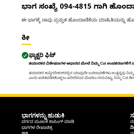
ಭಾಗ ಸಂಖ್ಯೆ
094-4815
ಗಾಗಿ ಹೊಂದ
ಈ ಭಾಗಕ್ಕೆ ನಾವು ಪ್ರಸ್ತುತ ಹೊಂದಾಣಿಕೆಯ ಮಾಹಿತಿಯನ್ನು ಹೊಂ
ಕೀ
ಫ್ಯಾಕ್ಟರಿ ಫಿಟ್
ತಯಾರಕರ ವಿಶೇಷಣಗಳ ಆಧಾರದ ಮೇಲೆ ನಿಮ್ಮ Cat ಉಪಕರಣಗಳಿಗೆ ಸರಿಹ
ತಯಾರಕರ ಕಾನ್ಫಿಗರೇಶನ್‌ನಲ್ಲಿನ ಯಾವುದೇ ಬದಲಾವಣೆಗಳು ಉತ್ಪನ್ನವು ನಿಮ್ಮ Ca
ಎಂದು ಖಚಿತಪಡಿಸಿಕೊಳ್ಳಲು ಖರೀದಿಸುವ ಮೊದಲು ದಯವಿಟ್ಟು ನಿಮ್ಮ Cat ಡೀಲರ
ಭಾಗಗಳನ್ನು ಹುಡುಕಿ
ಸ
ವರ್ಗದ ಮೂಲಕ ಶಾಪಿಂಗ್ ಮಾಡಿ
ನಮ
ಭಾಗಗಳ ರೇಖಾಚಿತ್ರ
ನ