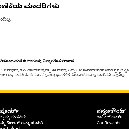
ಾಣಿಕೆಯ ಮಾದರಿಗಳು
ದಿಲ್ಲ.
ೊಂದುವಂತೆ ಈ ಭಾಗವನ್ನು ವಿನ್ಯಾಸಗೊಳಿಸಲಾಗಿದೆ.
t ಸಾಧನಕ್ಕೆ ಹೊಂದಿಕೆಯಾಗುವುದಿಲ್ಲ. ಈ ಭಾಗವು ನಿಮ್ಮ Cat ಉಪಕರಣಗಳಿಗೆ ಅದರ ಪ್ರಸ್ತುತ ಸ್ಥಿತಿಯಲ
್ ಅನ್ನು ಸಂಪರ್ಕಿಸಿ. ಈ ಸೂಚಕವು ಎಲ್ಲಾ ಭಾಗಗಳಿಗೆ ಹೊಂದಾಣಿಕೆಯನ್ನು ಖಾತರಿಪಡಿಸುವುದಿಲ್ಲ.
ಪೋರ್ಟ್
ನನ್ನಅಕೌಂಟ್
್ಮನ್ನು ಸಂಪರ್ಕಿಸಿ
ಶಾಪಿಂಗ್ ಕಾರ್ಟ್
ಿಮ್ಮ ಡೀಲರ್ ಅನ್ನು ಹುಡುಕಿ
Cat Rewards