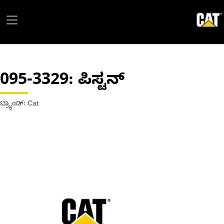
095-3329
: ಪಿಸ್ಟನ್
ಬ್ರ್ಯಾಂಡ್: Cat