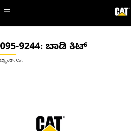
095-9244
: ಬಾಡಿ ಕಿಟ್
ಬ್ರ್ಯಾಂಡ್: Cat