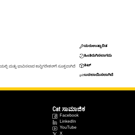
ಮರುಉತ್ಪಾದಿತ
ಹಿಂತಿರುಗಿಸಲಾಗದು
ಕಿಟ್
್ಲಿ ಮತ್ತು ಭಾವಿಸಲಾದ ಕಾನ್ಫಿಗರೇಶನ್‌ಗೆ ಸೂಕ್ತವಾಗಿದೆ
ಬದಲಾಯಿಸಲಾಗಿದೆ
Cat ಸಾಮಾಜಿಕ
Facebook
LinkedIn
YouTube
X