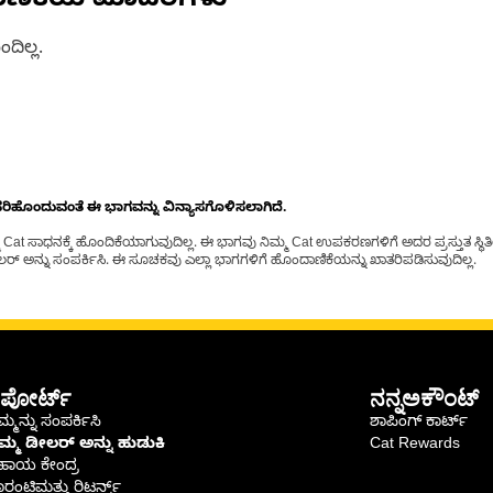
ಾಣಿಕೆಯ ಮಾದರಿಗಳು
ದಿಲ್ಲ.
ೊಂದುವಂತೆ ಈ ಭಾಗವನ್ನು ವಿನ್ಯಾಸಗೊಳಿಸಲಾಗಿದೆ.
t ಸಾಧನಕ್ಕೆ ಹೊಂದಿಕೆಯಾಗುವುದಿಲ್ಲ. ಈ ಭಾಗವು ನಿಮ್ಮ Cat ಉಪಕರಣಗಳಿಗೆ ಅದರ ಪ್ರಸ್ತುತ ಸ್ಥಿತಿಯಲ
್ ಅನ್ನು ಸಂಪರ್ಕಿಸಿ. ಈ ಸೂಚಕವು ಎಲ್ಲಾ ಭಾಗಗಳಿಗೆ ಹೊಂದಾಣಿಕೆಯನ್ನು ಖಾತರಿಪಡಿಸುವುದಿಲ್ಲ.
ಪೋರ್ಟ್
ನನ್ನಅಕೌಂಟ್
್ಮನ್ನು ಸಂಪರ್ಕಿಸಿ
ಶಾಪಿಂಗ್ ಕಾರ್ಟ್
ಿಮ್ಮ ಡೀಲರ್ ಅನ್ನು ಹುಡುಕಿ
Cat Rewards
ಹಾಯ ಕೇಂದ್ರ
ರಂಟಿಮತ್ತು ರಿಟರ್ನ್ಸ್