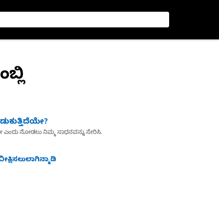
ಬ್ಲಿ
ುಕುತ್ತಿದೆಯೇ?
ೇ ಎಂದು ನೋಡಲು ನಿಮ್ಮ ಸಾಧನವನ್ನು ಸೇರಿಸಿ.
ೀಕ್ಷಿಸಲುಲಾಗಿನ್ಮಾಡಿ