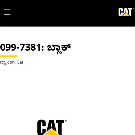
099-7381
: ಬ್ಲಾಕ್
ಬ್ರ್ಯಾಂಡ್: Cat