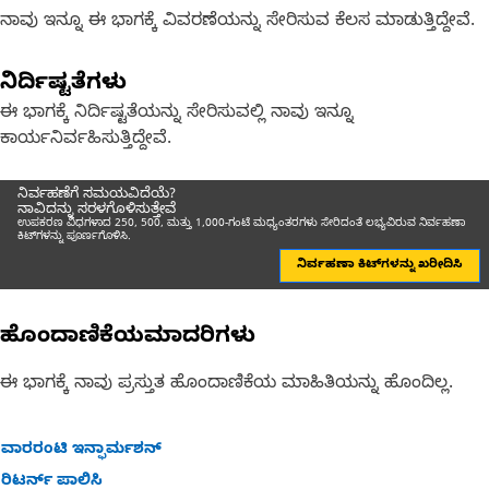
ನಾವು ಇನ್ನೂ ಈ ಭಾಗಕ್ಕೆ ವಿವರಣೆಯನ್ನು ಸೇರಿಸುವ ಕೆಲಸ ಮಾಡುತ್ತಿದ್ದೇವೆ.
ನಿರ್ದಿಷ್ಟತೆಗಳು
ಈ ಭಾಗಕ್ಕೆ ನಿರ್ದಿಷ್ಟತೆಯನ್ನು ಸೇರಿಸುವಲ್ಲಿ ನಾವು ಇನ್ನೂ
ಕಾರ್ಯನಿರ್ವಹಿಸುತ್ತಿದ್ದೇವೆ.
ನಿರ್ವಹಣೆಗೆ ಸಮಯವಿದೆಯೆ?
ನಾವಿದನ್ನು ಸರಳಗೊಳಿಸುತ್ತೇವೆ
ಉಪಕರಣ ವಿಧಗಳಾದ 250, 500, ಮತ್ತು 1,000-ಗಂಟೆ ಮಧ್ಯಂತರಗಳು ಸೇರಿದಂತೆ ಲಭ್ಯವಿರುವ ನಿರ್ವಹಣಾ
ಕಿಟ್‌ಗಳನ್ನು ಪೂರ್ಣಗೊಳಿಸಿ.
ನಿರ್ವಹಣಾ ಕಿಟ್‌ಗಳನ್ನು ಖರೀದಿಸಿ
ಹೊಂದಾಣಿಕೆಯಮಾದರಿಗಳು
ಈ ಭಾಗಕ್ಕೆ ನಾವು ಪ್ರಸ್ತುತ ಹೊಂದಾಣಿಕೆಯ ಮಾಹಿತಿಯನ್ನು ಹೊಂದಿಲ್ಲ.
ವಾರರಂಟಿ ಇನ್ಫಾರ್ಮಶನ್
ರಿಟರ್ನ್ ಪಾಲಿಸಿ