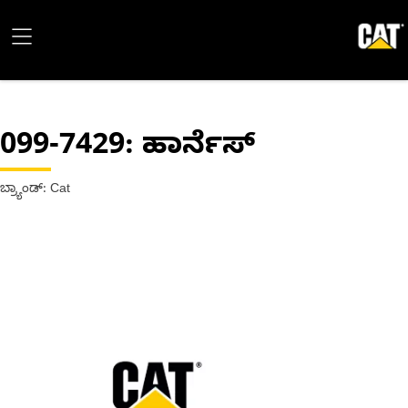
099-7429
: ಹಾರ್ನೆಸ್
ಬ್ರ್ಯಾಂಡ್: Cat