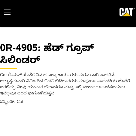
0R-4905
: ಹೆಡ್ ಗ್ರೂಪ್
ಸಿಲಿಂಡರ್
Cat ರೇಮನ್ ಜೊತೆಗೆ ನಿಮಗೆ ಎಲ್ಲಾ ಕಾರ್ಯಗಳು ಸುಗಮವಾಗಿ ಸಾಗಲಿವೆ.
ಅತ್ಯುತ್ತಮವಾಗಿ ನಿರ್ಮಿಸಿದ Cat® ಬಿಡಿಭಾಗಗಳು ಸಂಪೂರ್ಣ ವಾರೆಂಟಿಯ ಜೊತೆಗೆ
ಬರಲಿದ್ದು, ನೀವು ಯಾವಾಗ ಬೇಕಾದರೂ ಮತ್ತು ಎಲ್ಲಿ ಬೇಕಾದರೂ ಬಳಸಬಹುದು -
ಇವೆಲ್ಲವೂ ದರದ ಭಾಗವಾಗಿರುತ್ತವೆ.
ಬ್ರ್ಯಾಂಡ್: Cat