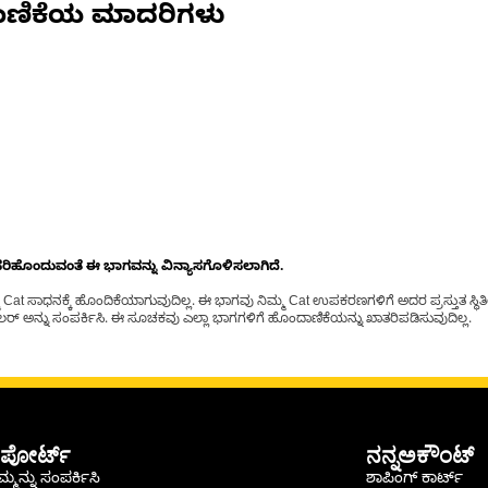
ಾಣಿಕೆಯ ಮಾದರಿಗಳು
ೊಂದುವಂತೆ ಈ ಭಾಗವನ್ನು ವಿನ್ಯಾಸಗೊಳಿಸಲಾಗಿದೆ.
t ಸಾಧನಕ್ಕೆ ಹೊಂದಿಕೆಯಾಗುವುದಿಲ್ಲ. ಈ ಭಾಗವು ನಿಮ್ಮ Cat ಉಪಕರಣಗಳಿಗೆ ಅದರ ಪ್ರಸ್ತುತ ಸ್ಥಿತಿಯಲ
್ ಅನ್ನು ಸಂಪರ್ಕಿಸಿ. ಈ ಸೂಚಕವು ಎಲ್ಲಾ ಭಾಗಗಳಿಗೆ ಹೊಂದಾಣಿಕೆಯನ್ನು ಖಾತರಿಪಡಿಸುವುದಿಲ್ಲ.
ಪೋರ್ಟ್
ನನ್ನಅಕೌಂಟ್
್ಮನ್ನು ಸಂಪರ್ಕಿಸಿ
ಶಾಪಿಂಗ್ ಕಾರ್ಟ್