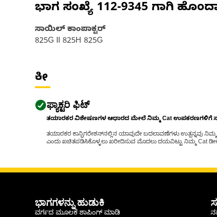
ಭಾಗ ಸಂಖ್ಯೆ
112-9345
ಗಾಗಿ ಹೊಂದ
ಸಾಯಿಲ್ ಕಾಂಪಾಕ್ಟರ್
825G II 825H 825G
ಕೀ
ಫ್ಯಾಕ್ಟರಿ ಫಿಟ್
ತಯಾರಕರ ವಿಶೇಷಣಗಳ ಆಧಾರದ ಮೇಲೆ ನಿಮ್ಮ Cat ಉಪಕರಣಗಳಿಗೆ ಸರಿಹ
ತಯಾರಕರ ಕಾನ್ಫಿಗರೇಶನ್‌ನಲ್ಲಿನ ಯಾವುದೇ ಬದಲಾವಣೆಗಳು ಉತ್ಪನ್ನವು ನಿಮ್ಮ Ca
ಎಂದು ಖಚಿತಪಡಿಸಿಕೊಳ್ಳಲು ಖರೀದಿಸುವ ಮೊದಲು ದಯವಿಟ್ಟು ನಿಮ್ಮ Cat ಡೀಲರ
ಭಾಗಗಳನ್ನು ಹುಡುಕಿ
ಸ
ವರ್ಗದ ಮೂಲಕ ಶಾಪಿಂಗ್ ಮಾಡಿ
ನಮ