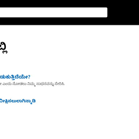
ಲಿ
ುಕುತ್ತಿದೆಯೇ?
ೇ ಎಂದು ನೋಡಲು ನಿಮ್ಮ ಸಾಧನವನ್ನು ಸೇರಿಸಿ.
ೀಕ್ಷಿಸಲುಲಾಗಿನ್ಮಾಡಿ