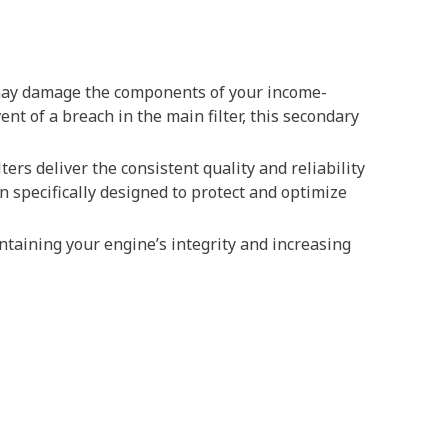
t may damage the components of your income-
nt of a breach in the main filter, this secondary
ers deliver the consistent quality and reliability
n specifically designed to protect and optimize
ntaining your engine’s integrity and increasing