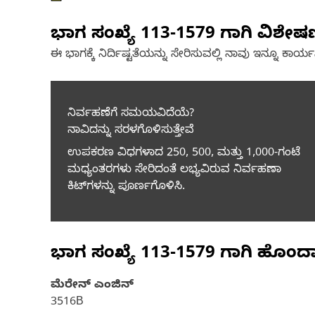
ಭಾಗ ಸಂಖ್ಯೆ
113-1579
ಗಾಗಿ ವಿಶೇ
ಈ ಭಾಗಕ್ಕೆ ನಿರ್ದಿಷ್ಟತೆಯನ್ನು ಸೇರಿಸುವಲ್ಲಿ ನಾವು ಇನ್ನೂ ಕಾರ್ಯನಿರ
ನಿರ್ವಹಣೆಗೆ ಸಮಯವಿದೆಯೆ?
ನಾವಿದನ್ನು ಸರಳಗೊಳಿಸುತ್ತೇವೆ
ಉಪಕರಣ ವಿಧಗಳಾದ 250, 500, ಮತ್ತು 1,000-ಗಂಟೆ
ಮಧ್ಯಂತರಗಳು ಸೇರಿದಂತೆ ಲಭ್ಯವಿರುವ ನಿರ್ವಹಣಾ
ಕಿಟ್‌ಗಳನ್ನು ಪೂರ್ಣಗೊಳಿಸಿ.
ಭಾಗ ಸಂಖ್ಯೆ
113-1579
ಗಾಗಿ ಹೊಂದ
ಮೆರೇನ್ ಎಂಜಿನ್
3516B