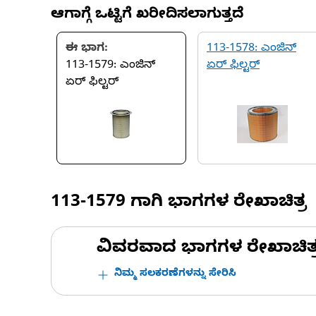
ಆಗಾಗ್ಗೆ ಒಟ್ಟಿಗೆ ಖರೀದಿಸಲಾಗುತ್ತದೆ
ಈ ಭಾಗ:
113-1578: ಎಂಜಿನ್
113-1579: ಎಂಜಿನ್
ಏರ್ ಫಿಲ್ಟರ್
ಏರ್ ಫಿಲ್ಟರ್
113-1579
ಗಾಗಿ ಭಾಗಗಳ ರೇಖಾಚಿತ್ರ
ವಿವರವಾದ ಭಾಗಗಳ ರೇಖಾಚಿತ್ರಗಳ
ನಿಮ್ಮ ಸಲಕರಣೆಗಳನ್ನು ಸೇರಿಸಿ