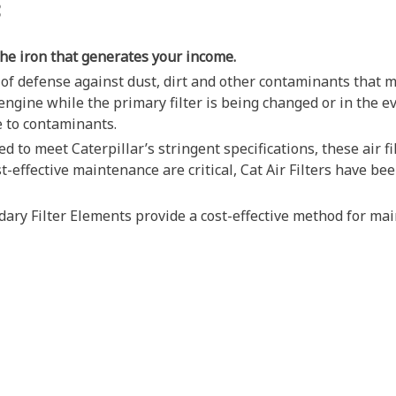
ೆ
the iron that generates your income.
ne of defense against dust, dirt and other contaminants tha
gine while the primary filter is being changed or in the eve
e to contaminants.
o meet Caterpillar’s stringent specifications, these air filt
effective maintenance are critical, Cat Air Filters have bee
ry Filter Elements provide a cost-effective method for mai