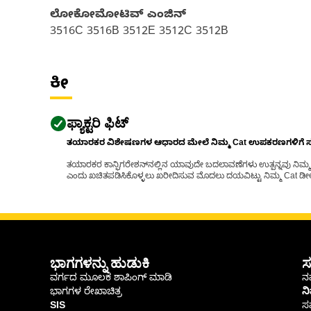
ಲೋಕೋಮೋಟಿವ್ ಎಂಜಿನ್
3516C 3516B 3512E 3512C 3512B
ಕೀ
ಫ್ಯಾಕ್ಟರಿ ಫಿಟ್
ತಯಾರಕರ ವಿಶೇಷಣಗಳ ಆಧಾರದ ಮೇಲೆ ನಿಮ್ಮ Cat ಉಪಕರಣಗಳಿಗೆ ಸರಿಹ
ತಯಾರಕರ ಕಾನ್ಫಿಗರೇಶನ್‌ನಲ್ಲಿನ ಯಾವುದೇ ಬದಲಾವಣೆಗಳು ಉತ್ಪನ್ನವು ನಿಮ್ಮ Ca
ಎಂದು ಖಚಿತಪಡಿಸಿಕೊಳ್ಳಲು ಖರೀದಿಸುವ ಮೊದಲು ದಯವಿಟ್ಟು ನಿಮ್ಮ Cat ಡೀಲರ
ಭಾಗಗಳನ್ನು ಹುಡುಕಿ
ಸ
ವರ್ಗದ ಮೂಲಕ ಶಾಪಿಂಗ್ ಮಾಡಿ
ನಮ
ಭಾಗಗಳ ರೇಖಾಚಿತ್ರ
ನ
SIS
ಸ