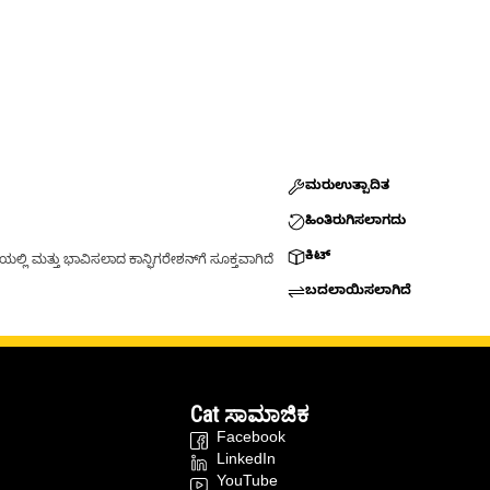
ಮರುಉತ್ಪಾದಿತ
ಹಿಂತಿರುಗಿಸಲಾಗದು
ಕಿಟ್
್ಲಿ ಮತ್ತು ಭಾವಿಸಲಾದ ಕಾನ್ಫಿಗರೇಶನ್‌ಗೆ ಸೂಕ್ತವಾಗಿದೆ
ಬದಲಾಯಿಸಲಾಗಿದೆ
Cat ಸಾಮಾಜಿಕ
Facebook
LinkedIn
YouTube