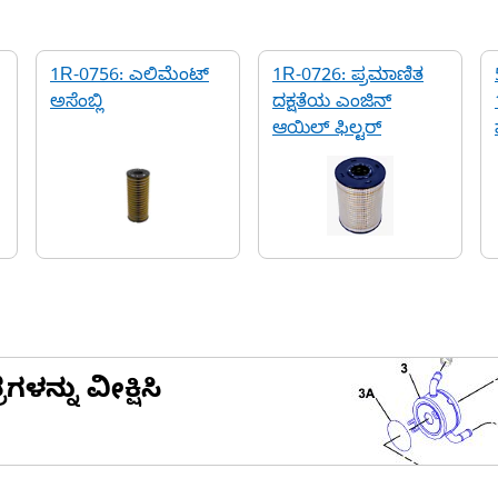
1R-0756: ಎಲಿಮೆಂಟ್
1R-0726: ಪ್ರಮಾಣಿತ
ಅಸೆಂಬ್ಲಿ
ದಕ್ಷತೆಯ ಎಂಜಿನ್
ಆಯಿಲ್ ಫಿಲ್ಟರ್
ನ್ನು ವೀಕ್ಷಿಸಿ