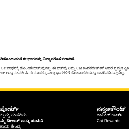
ೊಂದುವಂತೆ ಈ ಭಾಗವನ್ನು ವಿನ್ಯಾಸಗೊಳಿಸಲಾಗಿದೆ.
t ಸಾಧನಕ್ಕೆ ಹೊಂದಿಕೆಯಾಗುವುದಿಲ್ಲ. ಈ ಭಾಗವು ನಿಮ್ಮ Cat ಉಪಕರಣಗಳಿಗೆ ಅದರ ಪ್ರಸ್ತುತ ಸ್ಥಿತಿಯಲ
್ ಅನ್ನು ಸಂಪರ್ಕಿಸಿ. ಈ ಸೂಚಕವು ಎಲ್ಲಾ ಭಾಗಗಳಿಗೆ ಹೊಂದಾಣಿಕೆಯನ್ನು ಖಾತರಿಪಡಿಸುವುದಿಲ್ಲ.
ಪೋರ್ಟ್
ನನ್ನಅಕೌಂಟ್
್ಮನ್ನು ಸಂಪರ್ಕಿಸಿ
ಶಾಪಿಂಗ್ ಕಾರ್ಟ್
ಿಮ್ಮ ಡೀಲರ್ ಅನ್ನು ಹುಡುಕಿ
Cat Rewards
ಹಾಯ ಕೇಂದ್ರ