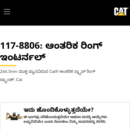
117-8806
: ಆಂತರಿಕ ರಿಂಗ್
ಇಂಟರ್ನಲ್
244.3mm ಮುಕ್ತ ವ್ಯಾಸವಿರುವ Cat® ಆಂತರಿಕ ಸ್ನ್ಯಾಪ್ ರಿಂಗ್
ಬ್ರ್ಯಾಂಡ್: Cat
ಇದು ಹೊಂದಿಕೊಳ್ಳುತ್ತದೆಯೇ?
ಈ ಭಾಗವು ಸರಿಹೊಂದುತ್ತದೆಯೇ ಅಥವಾ ದುರಸ್ತಿ ಆಯ್ಕೆಗಳು
ಲಭ್ಯವಿದೆಯೇ ಎಂದು ನೋಡಲು ನಿಮ್ಮ ಸಾಧನವನ್ನು ಸೇರಿಸಿ.