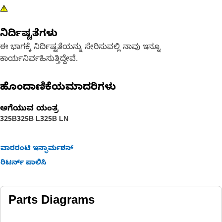
ನಿರ್ದಿಷ್ಟತೆಗಳು
ಈ ಭಾಗಕ್ಕೆ ನಿರ್ದಿಷ್ಟತೆಯನ್ನು ಸೇರಿಸುವಲ್ಲಿ ನಾವು ಇನ್ನೂ
ಕಾರ್ಯನಿರ್ವಹಿಸುತ್ತಿದ್ದೇವೆ.
ಹೊಂದಾಣಿಕೆಯಮಾದರಿಗಳು
ಅಗೆಯುವ ಯಂತ್ರ
325B
325B L
325B LN
ವಾರರಂಟಿ ಇನ್ಫಾರ್ಮಶನ್
ರಿಟರ್ನ್ ಪಾಲಿಸಿ
Parts Diagrams