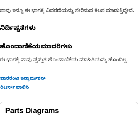
ನಾವು ಇನ್ನೂ ಈ ಭಾಗಕ್ಕೆ ವಿವರಣೆಯನ್ನು ಸೇರಿಸುವ ಕೆಲಸ ಮಾಡುತ್ತಿದ್ದೇವೆ.
ನಿರ್ದಿಷ್ಟತೆಗಳು
ಹೊಂದಾಣಿಕೆಯಮಾದರಿಗಳು
ಈ ಭಾಗಕ್ಕೆ ನಾವು ಪ್ರಸ್ತುತ ಹೊಂದಾಣಿಕೆಯ ಮಾಹಿತಿಯನ್ನು ಹೊಂದಿಲ್ಲ.
ವಾರರಂಟಿ ಇನ್ಫಾರ್ಮಶನ್
ರಿಟರ್ನ್ ಪಾಲಿಸಿ
Parts Diagrams