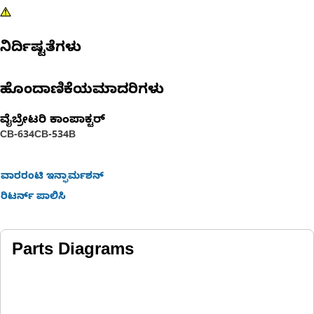
ನಿರ್ದಿಷ್ಟತೆಗಳು
ಹೊಂದಾಣಿಕೆಯಮಾದರಿಗಳು
ವೈಬ್ರೇಟರಿ ಕಾಂಪಾಕ್ಟರ್‌
CB-634
CB-534B
ವಾರರಂಟಿ ಇನ್ಫಾರ್ಮಶನ್
ರಿಟರ್ನ್ ಪಾಲಿಸಿ
Parts Diagrams