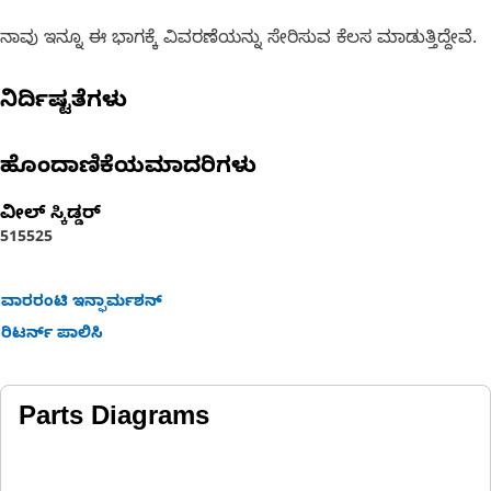
ನಾವು ಇನ್ನೂ ಈ ಭಾಗಕ್ಕೆ ವಿವರಣೆಯನ್ನು ಸೇರಿಸುವ ಕೆಲಸ ಮಾಡುತ್ತಿದ್ದೇವೆ.
ನಿರ್ದಿಷ್ಟತೆಗಳು
ಹೊಂದಾಣಿಕೆಯಮಾದರಿಗಳು
ವೀಲ್ ಸ್ಕಿಡ್ಡರ್
515
525
ವಾರರಂಟಿ ಇನ್ಫಾರ್ಮಶನ್
ರಿಟರ್ನ್ ಪಾಲಿಸಿ
Parts Diagrams