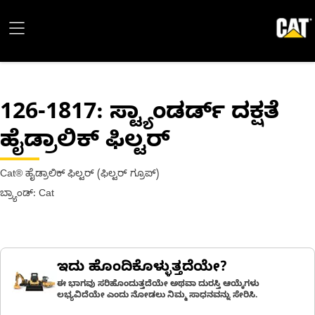
126-1817
: ಸ್ಟ್ಯಾಂಡರ್ಡ್ ದಕ್ಷತೆ
ಹೈಡ್ರಾಲಿಕ್ ಫಿಲ್ಟರ್
Cat® ಹೈಡ್ರಾಲಿಕ್ ಫಿಲ್ಟರ್ (ಫಿಲ್ಟರ್ ಗ್ರೂಪ್)
ಬ್ರ್ಯಾಂಡ್: Cat
ಇದು ಹೊಂದಿಕೊಳ್ಳುತ್ತದೆಯೇ?
ಈ ಭಾಗವು ಸರಿಹೊಂದುತ್ತದೆಯೇ ಅಥವಾ ದುರಸ್ತಿ ಆಯ್ಕೆಗಳು
ಲಭ್ಯವಿದೆಯೇ ಎಂದು ನೋಡಲು ನಿಮ್ಮ ಸಾಧನವನ್ನು ಸೇರಿಸಿ.