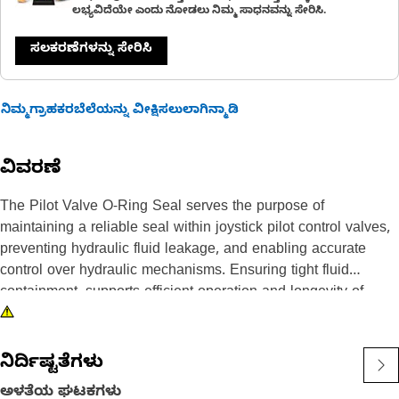
ಲಭ್ಯವಿದೆಯೇ ಎಂದು ನೋಡಲು ನಿಮ್ಮ ಸಾಧನವನ್ನು ಸೇರಿಸಿ.
ಸಲಕರಣೆಗಳನ್ನು ಸೇರಿಸಿ
ನಿಮ್ಮಗ್ರಾಹಕರಬೆಲೆಯನ್ನು ವೀಕ್ಷಿಸಲುಲಾಗಿನ್ಮಾಡಿ
ವಿವರಣೆ
The Pilot Valve O-Ring Seal serves the purpose of
maintaining a reliable seal within joystick pilot control valves,
preventing hydraulic fluid leakage, and enabling accurate
control over hydraulic mechanisms. Ensuring tight fluid
containment, supports efficient operation and longevity of
hydraulic systems, minimizing downtime and maintenance
associated with fluid leaks.
ನಿರ್ದಿಷ್ಟತೆಗಳು
Attributes:
ಅಳತೆಯ ಘಟಕಗಳು