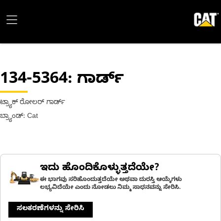
134-5364
: ಗಾರ್ಡ್
ಟ್ರ್ಯಾಕ್ ರೋಲರ್ ಗಾರ್ಡ್
ಬ್ರ್ಯಾಂಡ್: Cat
ಇದು ಹೊಂದಿಕೊಳ್ಳುತ್ತದೆಯೇ?
ಈ ಭಾಗವು ಸರಿಹೊಂದುತ್ತದೆಯೇ ಅಥವಾ ದುರಸ್ತಿ ಆಯ್ಕೆಗಳು
ಲಭ್ಯವಿದೆಯೇ ಎಂದು ನೋಡಲು ನಿಮ್ಮ ಸಾಧನವನ್ನು ಸೇರಿಸಿ.
ಸಲಕರಣೆಗಳನ್ನು ಸೇರಿಸಿ