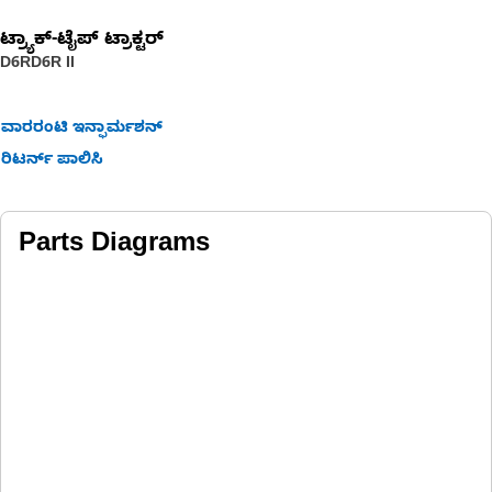
ಟ್ರ್ಯಾಕ್-ಟೈಪ್ ಟ್ರಾಕ್ಟರ್
D6R
D6R II
ವಾರರಂಟಿ ಇನ್ಫಾರ್ಮಶನ್
ರಿಟರ್ನ್ ಪಾಲಿಸಿ
Parts Diagrams