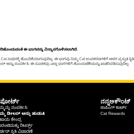
ೊಂದುವಂತೆ ಈ ಭಾಗವನ್ನು ವಿನ್ಯಾಸಗೊಳಿಸಲಾಗಿದೆ.
t ಸಾಧನಕ್ಕೆ ಹೊಂದಿಕೆಯಾಗುವುದಿಲ್ಲ. ಈ ಭಾಗವು ನಿಮ್ಮ Cat ಉಪಕರಣಗಳಿಗೆ ಅದರ ಪ್ರಸ್ತುತ ಸ್ಥಿತಿಯಲ
್ ಅನ್ನು ಸಂಪರ್ಕಿಸಿ. ಈ ಸೂಚಕವು ಎಲ್ಲಾ ಭಾಗಗಳಿಗೆ ಹೊಂದಾಣಿಕೆಯನ್ನು ಖಾತರಿಪಡಿಸುವುದಿಲ್ಲ.
ಪೋರ್ಟ್
ನನ್ನಅಕೌಂಟ್
್ಮನ್ನು ಸಂಪರ್ಕಿಸಿ
ಶಾಪಿಂಗ್ ಕಾರ್ಟ್
ಿಮ್ಮ ಡೀಲರ್ ಅನ್ನು ಹುಡುಕಿ
Cat Rewards
ಹಾಯ ಕೇಂದ್ರ
ರಂಟಿಮತ್ತು ರಿಟರ್ನ್ಸ್
್ಡರ್ ಸ್ಥಿತಿ ವಿಚಾರಣೆ