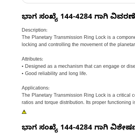
ಭಾಗ ಸಂಖ್ಯೆ
144-4284
ಗಾಗಿ ವಿವರಣ
Description:
The Planetary Transmission Ring Lock is a componen
locking and controlling the movement of the planetar
Attributes:
• Designed as a mechanism that can engage or diseng
• Good reliability and long life.
Applications:
The Planetary Transmission Ring Lock is a critical c
ratios and torque distribution. Its proper functioning
ಭಾಗ ಸಂಖ್ಯೆ
144-4284
ಗಾಗಿ ವಿಶೇ