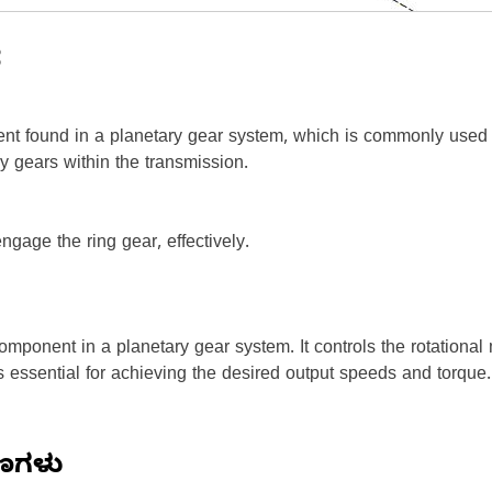
ೆ
t found in a planetary gear system, which is commonly used in
y gears within the transmission.
age the ring gear, effectively.
omponent in a planetary gear system. It controls the rotational 
 is essential for achieving the desired output speeds and torque.
ಷಣಗಳು