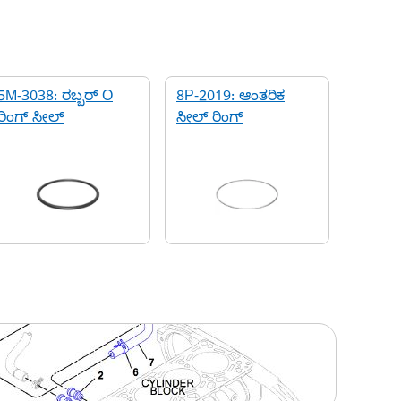
5M-3038: ರಬ್ಬರ್ O
8P-2019: ಆಂತರಿಕ
ರಿಂಗ್ ಸೀಲ್
ಸೀಲ್ ರಿಂಗ್