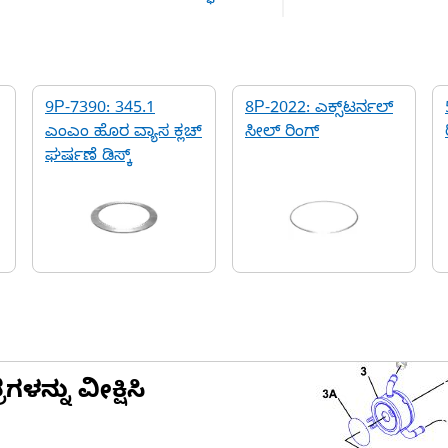
9P-7390: 345.1
8P-2022: ಎಕ್ಸ್‌ಟರ್ನಲ್
ಎಂಎಂ ಹೊರ ವ್ಯಾಸ ಕ್ಲಚ್
ಸೀಲ್ ರಿಂಗ್
ಘರ್ಷಣೆ ಡಿಸ್ಕ್
ನ್ನು ವೀಕ್ಷಿಸಿ