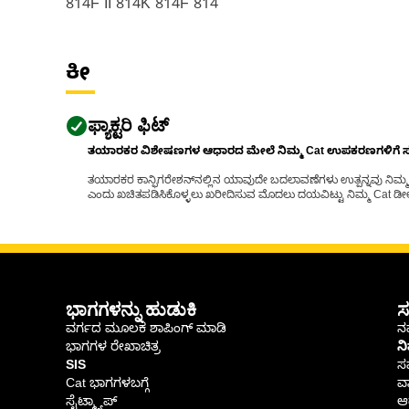
814F II 814K 814F 814
ಕೀ
ಫ್ಯಾಕ್ಟರಿ ಫಿಟ್
ತಯಾರಕರ ವಿಶೇಷಣಗಳ ಆಧಾರದ ಮೇಲೆ ನಿಮ್ಮ Cat ಉಪಕರಣಗಳಿಗೆ ಸರಿಹ
ತಯಾರಕರ ಕಾನ್ಫಿಗರೇಶನ್‌ನಲ್ಲಿನ ಯಾವುದೇ ಬದಲಾವಣೆಗಳು ಉತ್ಪನ್ನವು ನಿಮ್ಮ Ca
ಎಂದು ಖಚಿತಪಡಿಸಿಕೊಳ್ಳಲು ಖರೀದಿಸುವ ಮೊದಲು ದಯವಿಟ್ಟು ನಿಮ್ಮ Cat ಡೀಲರ
ಭಾಗಗಳನ್ನು ಹುಡುಕಿ
ಸ
ವರ್ಗದ ಮೂಲಕ ಶಾಪಿಂಗ್ ಮಾಡಿ
ನಮ
ಭಾಗಗಳ ರೇಖಾಚಿತ್ರ
ನ
SIS
ಸ
Cat ಭಾಗಗಳಬಗ್ಗೆ
ವಾ
ಸೈಟ್ಮ್ಯಾಪ್
ಆರ