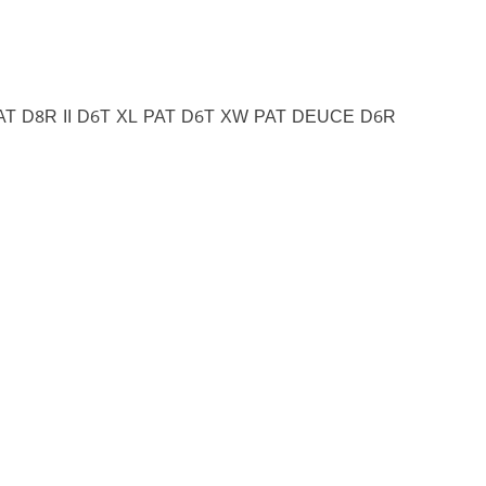
AT D8R II D6T XL PAT D6T XW PAT DEUCE D6R