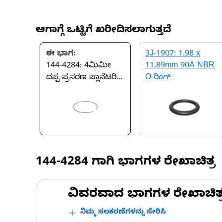
ಆಗಾಗ್ಗೆ ಒಟ್ಟಿಗೆ ಖರೀದಿಸಲಾಗುತ್ತದೆ
ಈ ಭಾಗ:
3J-1907: 1.98 x
144-4284: 4ಮಿಮೀ
11.89mm 90A NBR
ದಪ್ಪ ಪ್ರಸರಣ ಪ್ಲಾನೆಟರಿ
O-ರಿಂಗ್
ಲಾಕ್ ರಿಂಗ್
144-4284
ಗಾಗಿ ಭಾಗಗಳ ರೇಖಾಚಿತ್ರ
ವಿವರವಾದ ಭಾಗಗಳ ರೇಖಾಚಿತ್ರಗಳ
ನಿಮ್ಮ ಸಲಕರಣೆಗಳನ್ನು ಸೇರಿಸಿ