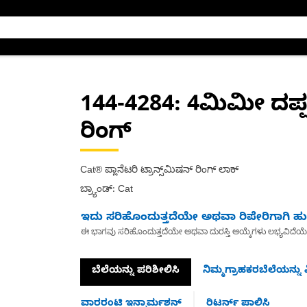
144-4284
: 4ಮಿಮೀ ದಪ್ಪ
ರಿಂಗ್
Cat® ಪ್ಲಾನೆಟರಿ ಟ್ರಾನ್ಸ್‌ಮಿಷನ್ ರಿಂಗ್ ಲಾಕ್
ಬ್ರ್ಯಾಂಡ್: Cat
ಇದು ಸರಿಹೊಂದುತ್ತದೆಯೇ ಅಥವಾ ರಿಪೇರಿಗಾಗಿ ಹುಡ
ಈ ಭಾಗವು ಸರಿಹೊಂದುತ್ತದೆಯೇ ಅಥವಾ ದುರಸ್ತಿ ಆಯ್ಕೆಗಳು ಲಭ್ಯವಿದೆಯ
ಬೆಲೆಯನ್ನು ಪರಿಶೀಲಿಸಿ
ನಿಮ್ಮಗ್ರಾಹಕರಬೆಲೆಯನ್ನು ವ
ವಾರರಂಟಿ ಇನ್ಫಾರ್ಮಶನ್
ರಿಟರ್ನ್ ಪಾಲಿಸಿ