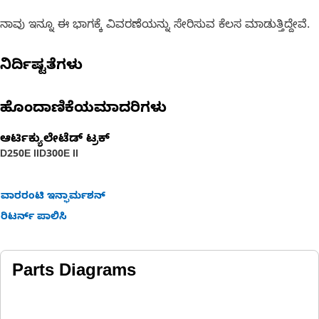
ನಾವು ಇನ್ನೂ ಈ ಭಾಗಕ್ಕೆ ವಿವರಣೆಯನ್ನು ಸೇರಿಸುವ ಕೆಲಸ ಮಾಡುತ್ತಿದ್ದೇವೆ.
ನಿರ್ದಿಷ್ಟತೆಗಳು
ಹೊಂದಾಣಿಕೆಯಮಾದರಿಗಳು
ಆರ್ಟಿಕ್ಯುಲೇಟೆಡ್ ಟ್ರಕ್
D250E II
D300E II
ವಾರರಂಟಿ ಇನ್ಫಾರ್ಮಶನ್
ರಿಟರ್ನ್ ಪಾಲಿಸಿ
Parts Diagrams