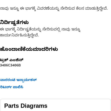
ನಾವು ಇನ್ನೂ ಈ ಭಾಗಕ್ಕೆ ವಿವರಣೆಯನ್ನು ಸೇರಿಸುವ ಕೆಲಸ ಮಾಡುತ್ತಿದ್ದೇವೆ.
ನಿರ್ದಿಷ್ಟತೆಗಳು
ಈ ಭಾಗಕ್ಕೆ ನಿರ್ದಿಷ್ಟತೆಯನ್ನು ಸೇರಿಸುವಲ್ಲಿ ನಾವು ಇನ್ನೂ
ಕಾರ್ಯನಿರ್ವಹಿಸುತ್ತಿದ್ದೇವೆ.
ಹೊಂದಾಣಿಕೆಯಮಾದರಿಗಳು
ಟ್ರಕ್ ಎಂಜಿನ್
3406C
3406B
ವಾರರಂಟಿ ಇನ್ಫಾರ್ಮಶನ್
ರಿಟರ್ನ್ ಪಾಲಿಸಿ
Parts Diagrams