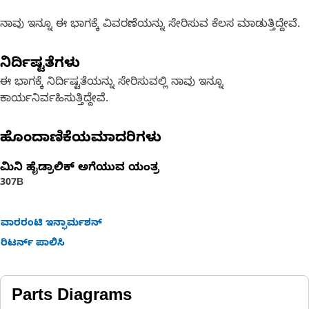
ನಾವು ಇನ್ನೂ ಈ ಭಾಗಕ್ಕೆ ವಿವರಣೆಯನ್ನು ಸೇರಿಸುವ ಕೆಲಸ ಮಾಡುತ್ತಿದ್ದೇವೆ.
ನಿರ್ದಿಷ್ಟತೆಗಳು
ಈ ಭಾಗಕ್ಕೆ ನಿರ್ದಿಷ್ಟತೆಯನ್ನು ಸೇರಿಸುವಲ್ಲಿ ನಾವು ಇನ್ನೂ
ಕಾರ್ಯನಿರ್ವಹಿಸುತ್ತಿದ್ದೇವೆ.
ಹೊಂದಾಣಿಕೆಯಮಾದರಿಗಳು
ಮಿನಿ ಹೈಡ್ರಾಲಿಕ್‌ ಅಗೆಯುವ ಯಂತ್ರ
307B
ವಾರರಂಟಿ ಇನ್ಫಾರ್ಮಶನ್
ರಿಟರ್ನ್ ಪಾಲಿಸಿ
Parts Diagrams