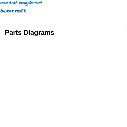
ವಾರರಂಟಿ ಇನ್ಫಾರ್ಮಶನ್
ರಿಟರ್ನ್ ಪಾಲಿಸಿ
Parts Diagrams