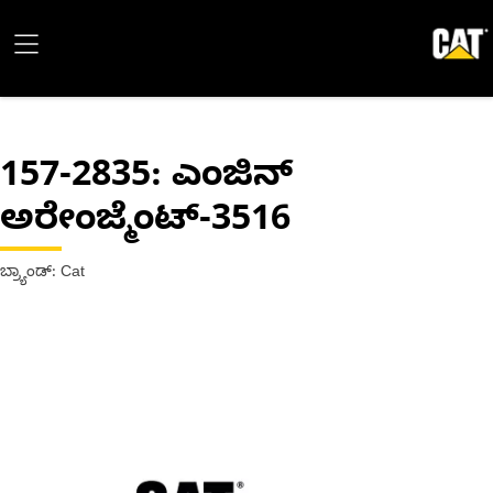
157-2835
: ಎಂಜಿನ್
ಅರೇಂಜ್ಮೆಂಟ್-3516
ಬ್ರ್ಯಾಂಡ್: Cat