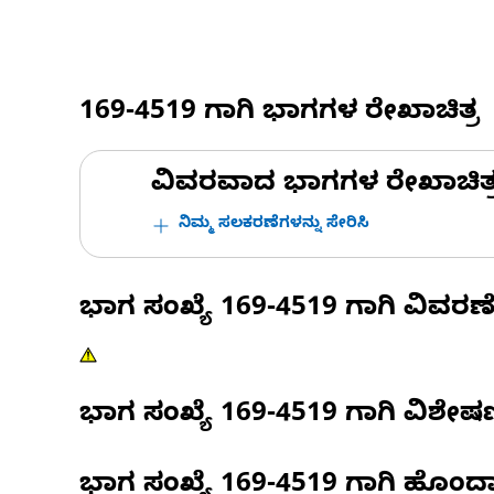
169-4519
ಗಾಗಿ ಭಾಗಗಳ ರೇಖಾಚಿತ್ರ
ವಿವರವಾದ ಭಾಗಗಳ ರೇಖಾಚಿತ್ರಗಳ
ನಿಮ್ಮ ಸಲಕರಣೆಗಳನ್ನು ಸೇರಿಸಿ
ಭಾಗ ಸಂಖ್ಯೆ
169-4519
ಗಾಗಿ ವಿವರಣ
ಭಾಗ ಸಂಖ್ಯೆ
169-4519
ಗಾಗಿ ವಿಶೇ
ಭಾಗ ಸಂಖ್ಯೆ
169-4519
ಗಾಗಿ ಹೊಂದ