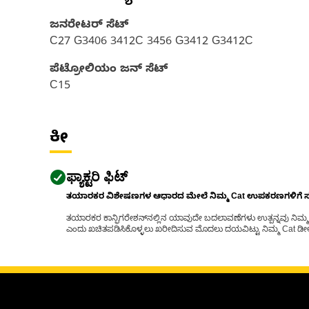
ಜನರೇಟರ್ ಸೆಟ್‌
C27 G3406 3412C 3456 G3412 G3412C
ಪೆಟ್ರೋಲಿಯಂ ಜನ್ ಸೆಟ್‌
C15
ಕೀ
ಫ್ಯಾಕ್ಟರಿ ಫಿಟ್
ತಯಾರಕರ ವಿಶೇಷಣಗಳ ಆಧಾರದ ಮೇಲೆ ನಿಮ್ಮ Cat ಉಪಕರಣಗಳಿಗೆ ಸರಿಹ
ತಯಾರಕರ ಕಾನ್ಫಿಗರೇಶನ್‌ನಲ್ಲಿನ ಯಾವುದೇ ಬದಲಾವಣೆಗಳು ಉತ್ಪನ್ನವು ನಿಮ್ಮ Ca
ಎಂದು ಖಚಿತಪಡಿಸಿಕೊಳ್ಳಲು ಖರೀದಿಸುವ ಮೊದಲು ದಯವಿಟ್ಟು ನಿಮ್ಮ Cat ಡೀಲರ