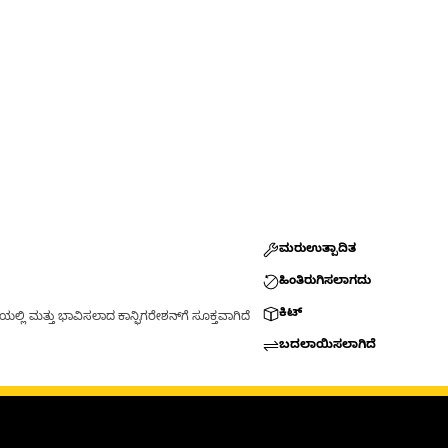
ಮರುಉತ್ಪಾದಿತ
ಹಿಂತಿರುಗಿಸಲಾಗದು
ಕಿಟ್
್ಲಿ ಮತ್ತು ಭಾವಿಸಲಾದ ಕಾನ್ಫಿಗರೇಶನ್‌ಗೆ ಸೂಕ್ತವಾಗಿದೆ
ಬದಲಾಯಿಸಲಾಗಿದೆ