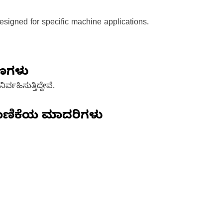
signed for specific machine applications.
ಷಣಗಳು
್ವಹಿಸುತ್ತಿದ್ದೇವೆ.
ಾಣಿಕೆಯ ಮಾದರಿಗಳು