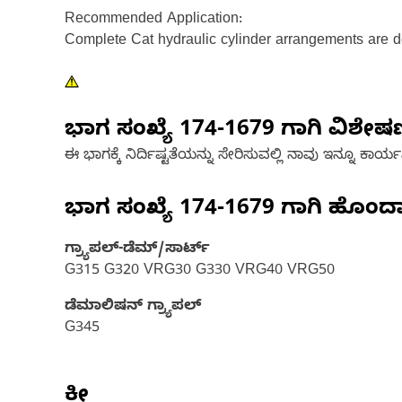
Recommended Application:
Complete Cat hydraulic cylinder arrangements are de
ಭಾಗ ಸಂಖ್ಯೆ
174-1679
ಗಾಗಿ ವಿಶೇ
ಈ ಭಾಗಕ್ಕೆ ನಿರ್ದಿಷ್ಟತೆಯನ್ನು ಸೇರಿಸುವಲ್ಲಿ ನಾವು ಇನ್ನೂ ಕಾರ್ಯನಿರ
ಭಾಗ ಸಂಖ್ಯೆ
174-1679
ಗಾಗಿ ಹೊಂದ
ಗ್ರ್ಯಾಪಲ್-ಡೆಮ್/ಸಾರ್ಟ್
G315 G320 VRG30 G330 VRG40 VRG50
ಡೆಮಾಲಿಷನ್ ಗ್ರ್ಯಾಪಲ್
G345
ಕೀ