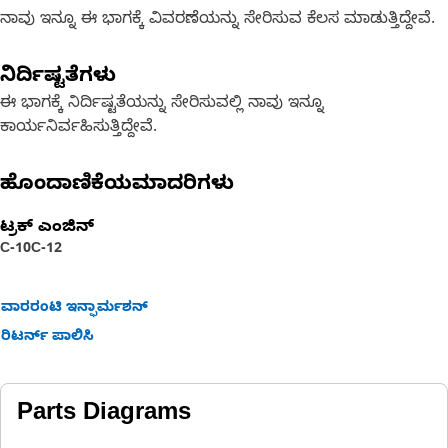
ನಾವು ಇನ್ನೂ ಈ ಭಾಗಕ್ಕೆ ವಿವರಣೆಯನ್ನು ಸೇರಿಸುವ ಕೆಲಸ ಮಾಡುತ್ತಿದ್ದೇವೆ.
ನಿರ್ದಿಷ್ಟತೆಗಳು
ಈ ಭಾಗಕ್ಕೆ ನಿರ್ದಿಷ್ಟತೆಯನ್ನು ಸೇರಿಸುವಲ್ಲಿ ನಾವು ಇನ್ನೂ
ಕಾರ್ಯನಿರ್ವಹಿಸುತ್ತಿದ್ದೇವೆ.
ಹೊಂದಾಣಿಕೆಯಮಾದರಿಗಳು
ಟ್ರಕ್ ಎಂಜಿನ್
C-10
C-12
ವಾರರಂಟಿ ಇನ್ಫಾರ್ಮಶನ್
ರಿಟರ್ನ್ ಪಾಲಿಸಿ
Parts Diagrams