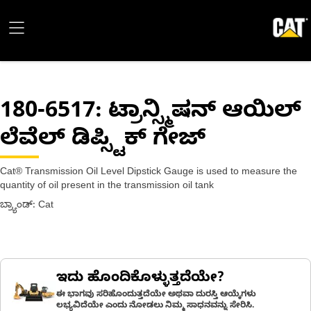
180-6517
: ಟ್ರಾನ್ಸ್ಮಿಷನ್ ಆಯಿಲ್
ಲೆವೆಲ್ ಡಿಪ್ಸ್ಟಿಕ್ ಗೇಜ್
Cat® Transmission Oil Level Dipstick Gauge is used to measure the
quantity of oil present in the transmission oil tank
ಬ್ರ್ಯಾಂಡ್: Cat
ಇದು ಹೊಂದಿಕೊಳ್ಳುತ್ತದೆಯೇ?
ಈ ಭಾಗವು ಸರಿಹೊಂದುತ್ತದೆಯೇ ಅಥವಾ ದುರಸ್ತಿ ಆಯ್ಕೆಗಳು
ಲಭ್ಯವಿದೆಯೇ ಎಂದು ನೋಡಲು ನಿಮ್ಮ ಸಾಧನವನ್ನು ಸೇರಿಸಿ.