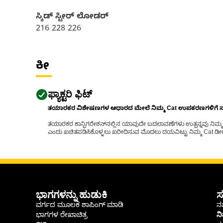
ಸ್ಕಿಡ್ ಸ್ಟೀರ್ ಲೋಡರ್
216 228 226
ಕೀ
ಫ್ಯಾಕ್ಟರಿ ಫಿಟ್
ತಯಾರಕರ ವಿಶೇಷಣಗಳ ಆಧಾರದ ಮೇಲೆ ನಿಮ್ಮ Cat ಉಪಕರಣಗಳಿಗೆ ಸರಿಹ
ತಯಾರಕರ ಕಾನ್ಫಿಗರೇಶನ್‌ನಲ್ಲಿನ ಯಾವುದೇ ಬದಲಾವಣೆಗಳು ಉತ್ಪನ್ನವು ನಿಮ್ಮ Ca
ಎಂದು ಖಚಿತಪಡಿಸಿಕೊಳ್ಳಲು ಖರೀದಿಸುವ ಮೊದಲು ದಯವಿಟ್ಟು ನಿಮ್ಮ Cat ಡೀಲರ
ಭಾಗಗಳನ್ನು ಹುಡುಕಿ
ಸ
ವರ್ಗದ ಮೂಲಕ ಶಾಪಿಂಗ್ ಮಾಡಿ
ನಮ
ಭಾಗಗಳ ರೇಖಾಚಿತ್ರ
ನ