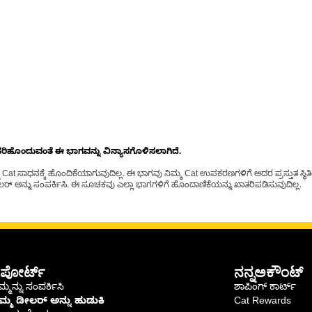
ೊಂದುವಂತೆ ಈ ಭಾಗವನ್ನು ವಿನ್ಯಾಸಗೊಳಿಸಲಾಗಿದೆ.
t ಸಾಧನಕ್ಕೆ ಹೊಂದಿಕೆಯಾಗುವುದಿಲ್ಲ. ಈ ಭಾಗವು ನಿಮ್ಮ Cat ಉಪಕರಣಗಳಿಗೆ ಅದರ ಪ್ರಸ್ತುತ ಸ್ಥಿತಿಯಲ
್ ಅನ್ನು ಸಂಪರ್ಕಿಸಿ. ಈ ಸೂಚಕವು ಎಲ್ಲಾ ಭಾಗಗಳಿಗೆ ಹೊಂದಾಣಿಕೆಯನ್ನು ಖಾತರಿಪಡಿಸುವುದಿಲ್ಲ.
ಪೋರ್ಟ್
ನನ್ನಅಕೌಂಟ್
್ಮನ್ನು ಸಂಪರ್ಕಿಸಿ
ಶಾಪಿಂಗ್ ಕಾರ್ಟ್
ಿಮ್ಮ ಡೀಲರ್ ಅನ್ನು ಹುಡುಕಿ
Cat Rewards