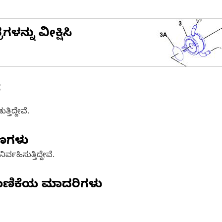
ನ್ನು ವೀಕ್ಷಿಸಿ
ೆ
ತಿದ್ದೇವೆ.
ಷಣಗಳು
್ವಹಿಸುತ್ತಿದ್ದೇವೆ.
ಾಣಿಕೆಯ ಮಾದರಿಗಳು