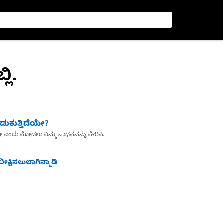
ಲಿ.
ುಕುತ್ತಿದೆಯೇ?
ೇ ಎಂದು ನೋಡಲು ನಿಮ್ಮ ಸಾಧನವನ್ನು ಸೇರಿಸಿ.
ೀಕ್ಷಿಸಲುಲಾಗಿನ್ಮಾಡಿ