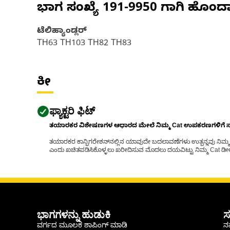
ಭಾಗ ಸಂಖ್ಯೆ
191-9950
ಗಾಗಿ ಹೊಂದ
ಟೆಲಿಹ್ಯಾಂಡ್ಲರ್
TH63 TH103 TH82 TH83
ಕೀ
ಫ್ಯಾಕ್ಟರಿ ಫಿಟ್
ತಯಾರಕರ ವಿಶೇಷಣಗಳ ಆಧಾರದ ಮೇಲೆ ನಿಮ್ಮ Cat ಉಪಕರಣಗಳಿಗೆ ಸರಿಹ
ತಯಾರಕರ ಕಾನ್ಫಿಗರೇಶನ್‌ನಲ್ಲಿನ ಯಾವುದೇ ಬದಲಾವಣೆಗಳು ಉತ್ಪನ್ನವು ನಿಮ್ಮ Ca
ಎಂದು ಖಚಿತಪಡಿಸಿಕೊಳ್ಳಲು ಖರೀದಿಸುವ ಮೊದಲು ದಯವಿಟ್ಟು ನಿಮ್ಮ Cat ಡೀಲರ
ಭಾಗಗಳನ್ನು ಹುಡುಕಿ
ಸ
ವರ್ಗದ ಮೂಲಕ ಶಾಪಿಂಗ್ ಮಾಡಿ
ನಮ