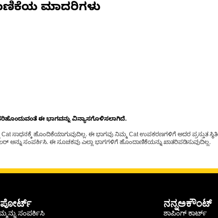
ಾಣಿಕೆಯ ಮಾದರಿಗಳು
ೊಂದುವಂತೆ ಈ ಭಾಗವನ್ನು ವಿನ್ಯಾಸಗೊಳಿಸಲಾಗಿದೆ.
t ಸಾಧನಕ್ಕೆ ಹೊಂದಿಕೆಯಾಗುವುದಿಲ್ಲ. ಈ ಭಾಗವು ನಿಮ್ಮ Cat ಉಪಕರಣಗಳಿಗೆ ಅದರ ಪ್ರಸ್ತುತ ಸ್ಥಿತಿಯಲ
್ ಅನ್ನು ಸಂಪರ್ಕಿಸಿ. ಈ ಸೂಚಕವು ಎಲ್ಲಾ ಭಾಗಗಳಿಗೆ ಹೊಂದಾಣಿಕೆಯನ್ನು ಖಾತರಿಪಡಿಸುವುದಿಲ್ಲ.
ಪೋರ್ಟ್
ನನ್ನಅಕೌಂಟ್
್ಮನ್ನು ಸಂಪರ್ಕಿಸಿ
ಶಾಪಿಂಗ್ ಕಾರ್ಟ್