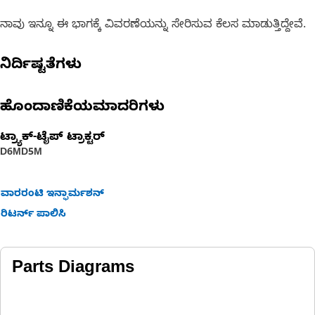
ನಾವು ಇನ್ನೂ ಈ ಭಾಗಕ್ಕೆ ವಿವರಣೆಯನ್ನು ಸೇರಿಸುವ ಕೆಲಸ ಮಾಡುತ್ತಿದ್ದೇವೆ.
ನಿರ್ದಿಷ್ಟತೆಗಳು
ಹೊಂದಾಣಿಕೆಯಮಾದರಿಗಳು
ಟ್ರ್ಯಾಕ್-ಟೈಪ್ ಟ್ರಾಕ್ಟರ್
D6M
D5M
ವಾರರಂಟಿ ಇನ್ಫಾರ್ಮಶನ್
ರಿಟರ್ನ್ ಪಾಲಿಸಿ
Parts Diagrams