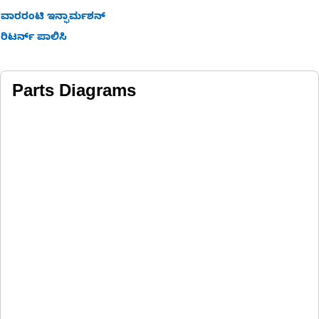
ವಾರರಂಟಿ ಇನ್ಫಾರ್ಮಶನ್
ರಿಟರ್ನ್ ಪಾಲಿಸಿ
Parts Diagrams