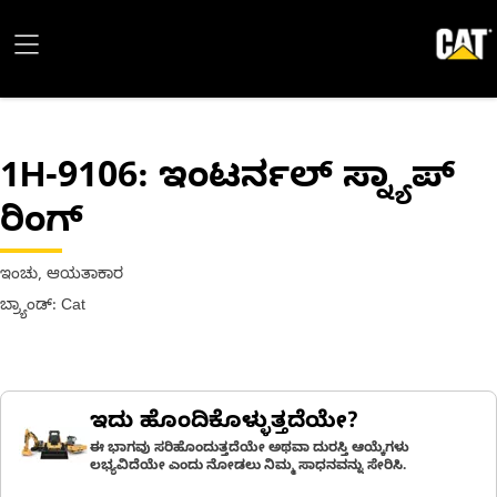
1H-9106
: ಇಂಟರ್ನಲ್ ಸ್ನ್ಯಾಪ್
ರಿಂಗ್
ಇಂಚು, ಆಯತಾಕಾರ
ಬ್ರ್ಯಾಂಡ್: Cat
ಇದು ಹೊಂದಿಕೊಳ್ಳುತ್ತದೆಯೇ?
ಈ ಭಾಗವು ಸರಿಹೊಂದುತ್ತದೆಯೇ ಅಥವಾ ದುರಸ್ತಿ ಆಯ್ಕೆಗಳು
ಲಭ್ಯವಿದೆಯೇ ಎಂದು ನೋಡಲು ನಿಮ್ಮ ಸಾಧನವನ್ನು ಸೇರಿಸಿ.