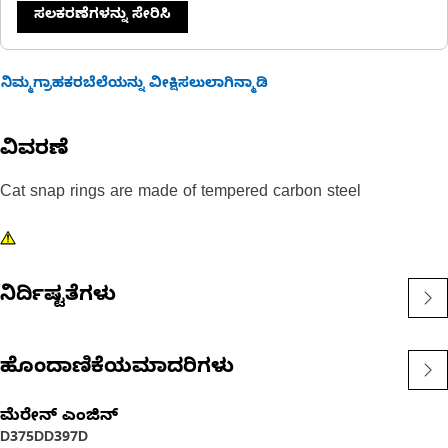
ಸಲಕರಣೆಗಳನ್ನು ಸೇರಿಸಿ
ನಿಮ್ಮಗ್ರಾಹಕರಬೆಲೆಯನ್ನು ವೀಕ್ಷಿಸಲುಲಾಗಿನ್ಮಾಡಿ
ವಿವರಣೆ
Cat snap rings are made of tempered carbon steel
ನಿರ್ದಿಷ್ಟತೆಗಳು
ಹೊಂದಾಣಿಕೆಯಮಾದರಿಗಳು
ಮೆರೇನ್ ಎಂಜಿನ್
D375D
D397D