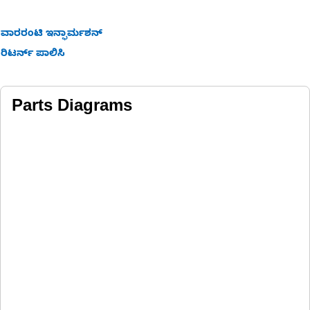
ವಾರರಂಟಿ ಇನ್ಫಾರ್ಮಶನ್
ರಿಟರ್ನ್ ಪಾಲಿಸಿ
Parts Diagrams