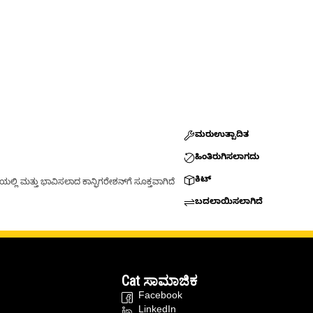
ಮರುಉತ್ಪಾದಿತ
ಹಿಂತಿರುಗಿಸಲಾಗದು
ಕಿಟ್
್ಲಿ ಮತ್ತು ಭಾವಿಸಲಾದ ಕಾನ್ಫಿಗರೇಶನ್‌ಗೆ ಸೂಕ್ತವಾಗಿದೆ
ಬದಲಾಯಿಸಲಾಗಿದೆ
Cat ಸಾಮಾಜಿಕ
Facebook
LinkedIn