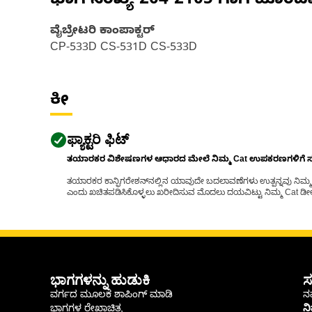
ಭಾಗ ಸಂಖ್ಯೆ
204-2105
ಗಾಗಿ ಹೊಂದ
ವೈಬ್ರೇಟರಿ ಕಾಂಪಾಕ್ಟರ್‌
CP-533D CS-531D CS-533D
ಕೀ
ಫ್ಯಾಕ್ಟರಿ ಫಿಟ್
ತಯಾರಕರ ವಿಶೇಷಣಗಳ ಆಧಾರದ ಮೇಲೆ ನಿಮ್ಮ Cat ಉಪಕರಣಗಳಿಗೆ ಸರಿಹ
ತಯಾರಕರ ಕಾನ್ಫಿಗರೇಶನ್‌ನಲ್ಲಿನ ಯಾವುದೇ ಬದಲಾವಣೆಗಳು ಉತ್ಪನ್ನವು ನಿಮ್ಮ Ca
ಎಂದು ಖಚಿತಪಡಿಸಿಕೊಳ್ಳಲು ಖರೀದಿಸುವ ಮೊದಲು ದಯವಿಟ್ಟು ನಿಮ್ಮ Cat ಡೀಲರ
ಭಾಗಗಳನ್ನು ಹುಡುಕಿ
ಸ
ವರ್ಗದ ಮೂಲಕ ಶಾಪಿಂಗ್ ಮಾಡಿ
ನಮ
ಭಾಗಗಳ ರೇಖಾಚಿತ್ರ
ನ