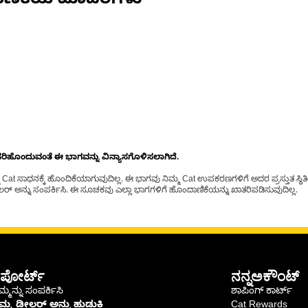
ಾಣಿಕೆಯ ಮಾದರಿಗಳು
ೊಂದುವಂತೆ ಈ ಭಾಗವನ್ನು ವಿನ್ಯಾಸಗೊಳಿಸಲಾಗಿದೆ.
t ಸಾಧನಕ್ಕೆ ಹೊಂದಿಕೆಯಾಗುವುದಿಲ್ಲ. ಈ ಭಾಗವು ನಿಮ್ಮ Cat ಉಪಕರಣಗಳಿಗೆ ಅದರ ಪ್ರಸ್ತುತ ಸ್ಥಿತಿಯಲ
್ ಅನ್ನು ಸಂಪರ್ಕಿಸಿ. ಈ ಸೂಚಕವು ಎಲ್ಲಾ ಭಾಗಗಳಿಗೆ ಹೊಂದಾಣಿಕೆಯನ್ನು ಖಾತರಿಪಡಿಸುವುದಿಲ್ಲ.
ಪೋರ್ಟ್
ನನ್ನಅಕೌಂಟ್
್ಮನ್ನು ಸಂಪರ್ಕಿಸಿ
ಶಾಪಿಂಗ್ ಕಾರ್ಟ್
ಿಮ್ಮ ಡೀಲರ್ ಅನ್ನು ಹುಡುಕಿ
Cat Rewards