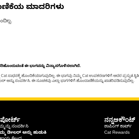
ಾಣಿಕೆಯ ಮಾದರಿಗಳು
ದಿಲ್ಲ.
ೊಂದುವಂತೆ ಈ ಭಾಗವನ್ನು ವಿನ್ಯಾಸಗೊಳಿಸಲಾಗಿದೆ.
t ಸಾಧನಕ್ಕೆ ಹೊಂದಿಕೆಯಾಗುವುದಿಲ್ಲ. ಈ ಭಾಗವು ನಿಮ್ಮ Cat ಉಪಕರಣಗಳಿಗೆ ಅದರ ಪ್ರಸ್ತುತ ಸ್ಥಿತಿಯಲ
್ ಅನ್ನು ಸಂಪರ್ಕಿಸಿ. ಈ ಸೂಚಕವು ಎಲ್ಲಾ ಭಾಗಗಳಿಗೆ ಹೊಂದಾಣಿಕೆಯನ್ನು ಖಾತರಿಪಡಿಸುವುದಿಲ್ಲ.
ಪೋರ್ಟ್
ನನ್ನಅಕೌಂಟ್
್ಮನ್ನು ಸಂಪರ್ಕಿಸಿ
ಶಾಪಿಂಗ್ ಕಾರ್ಟ್
ಿಮ್ಮ ಡೀಲರ್ ಅನ್ನು ಹುಡುಕಿ
Cat Rewards