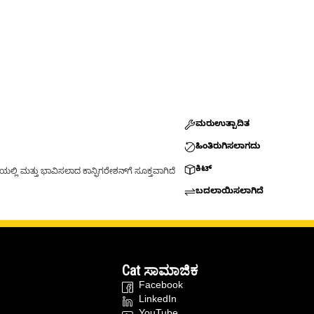
ಮರುಉತ್ಪಾದಿತ
ಹಿಂತಿರುಗಿಸಲಾಗದು
ಕಿಟ್
್ಲಿ ಮತ್ತು ಭಾವಿಸಲಾದ ಕಾನ್ಫಿಗರೇಶನ್‌ಗೆ ಸೂಕ್ತವಾಗಿದೆ
ಬದಲಾಯಿಸಲಾಗಿದೆ
Cat ಸಾಮಾಜಿಕ
Facebook
LinkedIn