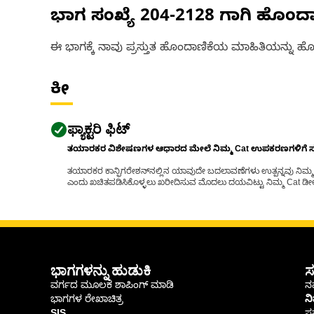
ಭಾಗ ಸಂಖ್ಯೆ
204-2128
ಗಾಗಿ ಹೊಂದ
ಈ ಭಾಗಕ್ಕೆ ನಾವು ಪ್ರಸ್ತುತ ಹೊಂದಾಣಿಕೆಯ ಮಾಹಿತಿಯನ್ನು ಹೊಂ
ಕೀ
ಫ್ಯಾಕ್ಟರಿ ಫಿಟ್
ತಯಾರಕರ ವಿಶೇಷಣಗಳ ಆಧಾರದ ಮೇಲೆ ನಿಮ್ಮ Cat ಉಪಕರಣಗಳಿಗೆ ಸರಿಹ
ತಯಾರಕರ ಕಾನ್ಫಿಗರೇಶನ್‌ನಲ್ಲಿನ ಯಾವುದೇ ಬದಲಾವಣೆಗಳು ಉತ್ಪನ್ನವು ನಿಮ್ಮ Ca
ಎಂದು ಖಚಿತಪಡಿಸಿಕೊಳ್ಳಲು ಖರೀದಿಸುವ ಮೊದಲು ದಯವಿಟ್ಟು ನಿಮ್ಮ Cat ಡೀಲರ
ಭಾಗಗಳನ್ನು ಹುಡುಕಿ
ಸ
ವರ್ಗದ ಮೂಲಕ ಶಾಪಿಂಗ್ ಮಾಡಿ
ನಮ
ಭಾಗಗಳ ರೇಖಾಚಿತ್ರ
ನ