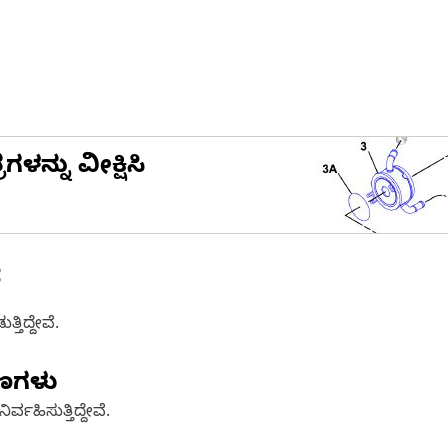
ನ್ನು ವೀಕ್ಷಿಸಿ
ೆ
ತಿದ್ದೇವೆ.
ಷಣಗಳು
್ವಹಿಸುತ್ತಿದ್ದೇವೆ.