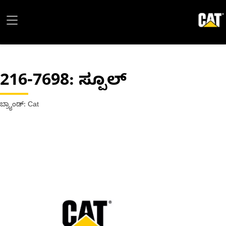
216-7698
: ಸ್ಪೂಲ್
ಬ್ರ್ಯಾಂಡ್: Cat