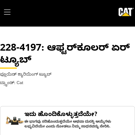
228-4197
: ಆಫ್ಟರ್‌ಕೂಲರ್ ಏರ್
ಟ್ಯೂಬ್
ಫ್ಲೂಯಿಡ್ ಕ್ಯಾರಿಯಿಂಗ್ ಟ್ಯೂಬ್
ಬ್ರ್ಯಾಂಡ್: Cat
ಇದು ಹೊಂದಿಕೊಳ್ಳುತ್ತದೆಯೇ?
ಈ ಭಾಗವು ಸರಿಹೊಂದುತ್ತದೆಯೇ ಅಥವಾ ದುರಸ್ತಿ ಆಯ್ಕೆಗಳು
ಲಭ್ಯವಿದೆಯೇ ಎಂದು ನೋಡಲು ನಿಮ್ಮ ಸಾಧನವನ್ನು ಸೇರಿಸಿ.