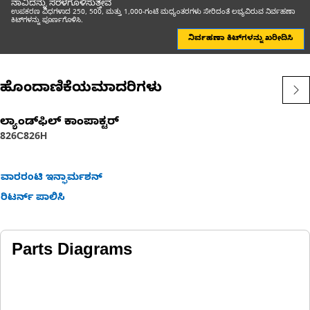
ನಾವಿದನ್ನು ಸರಳಗೊಳಿಸುತ್ತೇವೆ
ಉಪಕರಣ ವಿಧಗಳಾದ 250, 500, ಮತ್ತು 1,000-ಗಂಟೆ ಮಧ್ಯಂತರಗಳು ಸೇರಿದಂತೆ ಲಭ್ಯವಿರುವ ನಿರ್ವಹಣಾ
ಕಿಟ್‌ಗಳನ್ನು ಪೂರ್ಣಗೊಳಿಸಿ.
ನಿರ್ವಹಣಾ ಕಿಟ್‌ಗಳನ್ನು ಖರೀದಿಸಿ
ಹೊಂದಾಣಿಕೆಯಮಾದರಿಗಳು
ಲ್ಯಾಂಡ್‌ಫಿಲ್‌ ಕಾಂಪಾಕ್ಟರ್
826C
826H
ವಾರರಂಟಿ ಇನ್ಫಾರ್ಮಶನ್
ರಿಟರ್ನ್ ಪಾಲಿಸಿ
Parts Diagrams