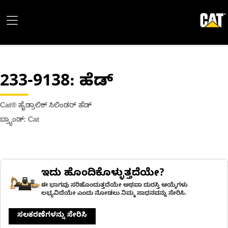
233-9138
: ಹೆಡ್
Cat® ಹೈಡ್ರಾಲಿಕ್ ಸಿಲಿಂಡರ್ ಹೆಡ್
ಬ್ರ್ಯಾಂಡ್: Cat
ಇದು ಹೊಂದಿಕೊಳ್ಳುತ್ತದೆಯೇ?
ಈ ಭಾಗವು ಸರಿಹೊಂದುತ್ತದೆಯೇ ಅಥವಾ ದುರಸ್ತಿ ಆಯ್ಕೆಗಳು
ಲಭ್ಯವಿದೆಯೇ ಎಂದು ನೋಡಲು ನಿಮ್ಮ ಸಾಧನವನ್ನು ಸೇರಿಸಿ.
ಸಲಕರಣೆಗಳನ್ನು ಸೇರಿಸಿ