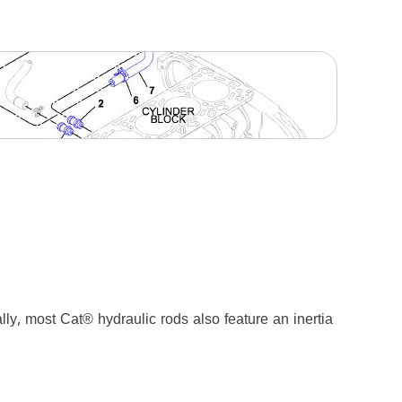
y, most Cat® hydraulic rods also feature an inertia