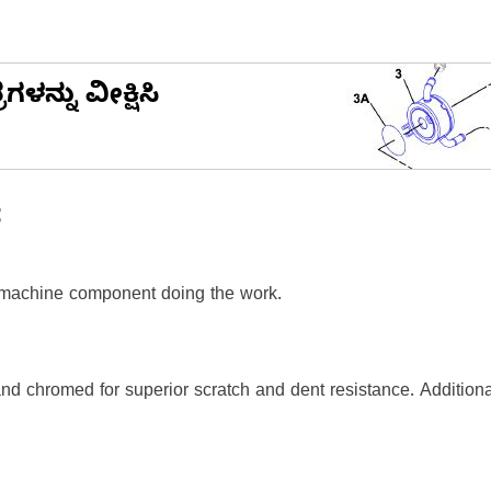
ನ್ನು ವೀಕ್ಷಿಸಿ
ೆ
e machine component doing the work.
 chromed for superior scratch and dent resistance. Additionall