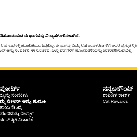
ೊಂದುವಂತೆ ಈ ಭಾಗವನ್ನು ವಿನ್ಯಾಸಗೊಳಿಸಲಾಗಿದೆ.
t ಸಾಧನಕ್ಕೆ ಹೊಂದಿಕೆಯಾಗುವುದಿಲ್ಲ. ಈ ಭಾಗವು ನಿಮ್ಮ Cat ಉಪಕರಣಗಳಿಗೆ ಅದರ ಪ್ರಸ್ತುತ ಸ್ಥಿತಿಯಲ
್ ಅನ್ನು ಸಂಪರ್ಕಿಸಿ. ಈ ಸೂಚಕವು ಎಲ್ಲಾ ಭಾಗಗಳಿಗೆ ಹೊಂದಾಣಿಕೆಯನ್ನು ಖಾತರಿಪಡಿಸುವುದಿಲ್ಲ.
ಪೋರ್ಟ್
ನನ್ನಅಕೌಂಟ್
್ಮನ್ನು ಸಂಪರ್ಕಿಸಿ
ಶಾಪಿಂಗ್ ಕಾರ್ಟ್
ಿಮ್ಮ ಡೀಲರ್ ಅನ್ನು ಹುಡುಕಿ
Cat Rewards
ಹಾಯ ಕೇಂದ್ರ
ರಂಟಿಮತ್ತು ರಿಟರ್ನ್ಸ್
್ಡರ್ ಸ್ಥಿತಿ ವಿಚಾರಣೆ