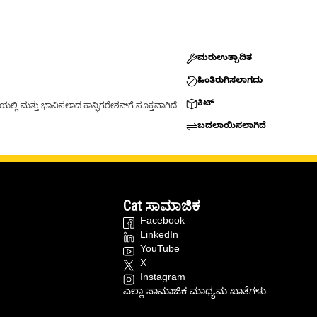
ಮರುಉತ್ಪಾದಿತ
ಹಿಂತಿರುಗಿಸಲಾಗದು
ಕಿಟ್
್ಲಿ ಮತ್ತು ಭಾವಿಸಲಾದ ಕಾನ್ಫಿಗರೇಶನ್‌ಗೆ ಸೂಕ್ತವಾಗಿದೆ
ಬದಲಾಯಿಸಲಾಗಿದೆ
Cat ಸಾಮಾಜಿಕ
Facebook
LinkedIn
YouTube
X
Instagram
ಎಲ್ಲಾ ಸಾಮಾಜಿಕ ಮಾಧ್ಯಮ ಖಾತೆಗಳು