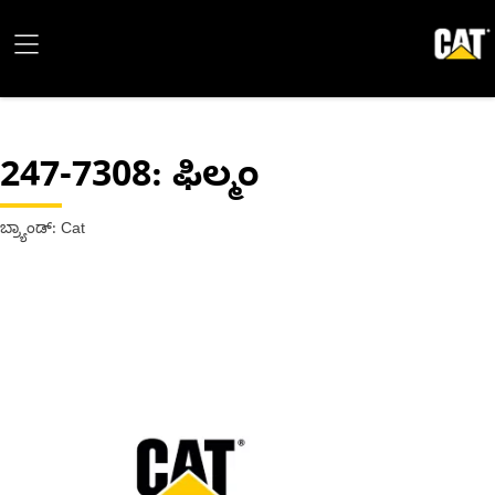
247-7308
: ಫಿಲ್ಮಂ
ಬ್ರ್ಯಾಂಡ್: Cat