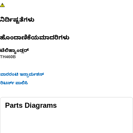
ನಿರ್ದಿಷ್ಟತೆಗಳು
ಹೊಂದಾಣಿಕೆಯಮಾದರಿಗಳು
ಟೆಲಿಹ್ಯಾಂಡ್ಲರ್
TH460B
ವಾರರಂಟಿ ಇನ್ಫಾರ್ಮಶನ್
ರಿಟರ್ನ್ ಪಾಲಿಸಿ
Parts Diagrams