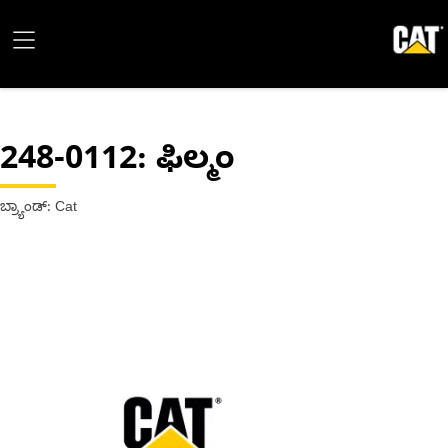
248-0112
: ಫಿಲ್ಮಂ
ಬ್ರ್ಯಾಂಡ್: Cat