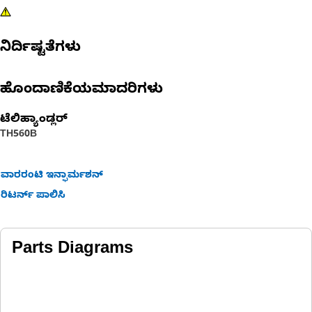
ನಿರ್ದಿಷ್ಟತೆಗಳು
ಹೊಂದಾಣಿಕೆಯಮಾದರಿಗಳು
ಟೆಲಿಹ್ಯಾಂಡ್ಲರ್
TH560B
ವಾರರಂಟಿ ಇನ್ಫಾರ್ಮಶನ್
ರಿಟರ್ನ್ ಪಾಲಿಸಿ
Parts Diagrams