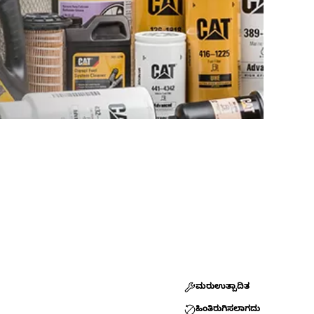
ಮರುಉತ್ಪಾದಿತ
ಹಿಂತಿರುಗಿಸಲಾಗದು