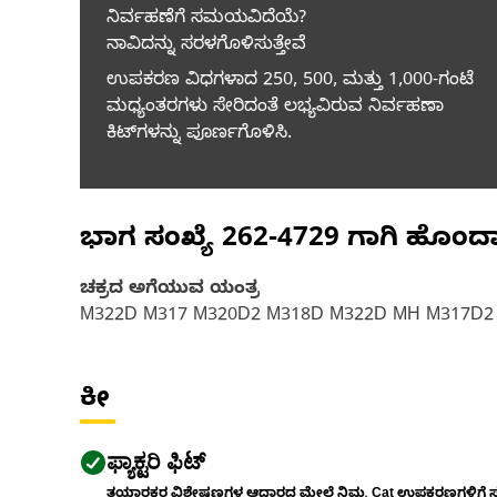
ನಿರ್ವಹಣೆಗೆ ಸಮಯವಿದೆಯೆ?
ನಾವಿದನ್ನು ಸರಳಗೊಳಿಸುತ್ತೇವೆ
ಉಪಕರಣ ವಿಧಗಳಾದ 250, 500, ಮತ್ತು 1,000-ಗಂಟೆ
ಮಧ್ಯಂತರಗಳು ಸೇರಿದಂತೆ ಲಭ್ಯವಿರುವ ನಿರ್ವಹಣಾ
ಕಿಟ್‌ಗಳನ್ನು ಪೂರ್ಣಗೊಳಿಸಿ.
ಭಾಗ ಸಂಖ್ಯೆ
262-4729
ಗಾಗಿ ಹೊಂದ
ಚಕ್ರದ ಅಗೆಯುವ ಯಂತ್ರ
M322D M317 M320D2 M318D M322D MH M317D2
ಕೀ
ಫ್ಯಾಕ್ಟರಿ ಫಿಟ್
ತಯಾರಕರ ವಿಶೇಷಣಗಳ ಆಧಾರದ ಮೇಲೆ ನಿಮ್ಮ Cat ಉಪಕರಣಗಳಿಗೆ ಸರಿಹ