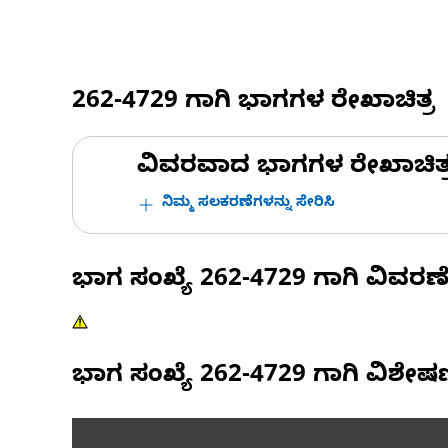
262-4729
ಗಾಗಿ ಭಾಗಗಳ ರೇಖಾಚಿತ್ರ
ವಿವರವಾದ ಭಾಗಗಳ ರೇಖಾಚಿತ್ರಗಳ
ನಿಮ್ಮ ಸಲಕರಣೆಗಳನ್ನು ಸೇರಿಸಿ
ಭಾಗ ಸಂಖ್ಯೆ
262-4729
ಗಾಗಿ ವಿವರಣ
ಭಾಗ ಸಂಖ್ಯೆ
262-4729
ಗಾಗಿ ವಿಶೇ