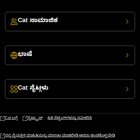
Cat ಸಾಮಾಜಿಕ
ಭಾಷೆ
Cat ಸೈಟ್ಗಳು
Cat ಬಗ್ಗೆ
ಸೈಟ್ಮ್ಯಾಪ್
ಕುಕಿ ಸೆಟ್ಟಿಂಗ್‌ಗಳನ್ನು ನವೀಕರಿಸಿ
ನನ್ನ ವೈಯಕ್ತಿಕ ಮಾಹಿತಿಯನ್ನು ಮಾರಾಟ ಮಾಡಬೇಡಿ ಅಥವಾ ಹಂಚಿಕೊಳ್ಳಬೇಡಿ