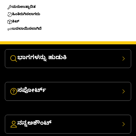
ಮರುಉತ್ಪಾದಿತ
ಹಿಂತಿರುಗಿಸಲಾಗದು
ಕಿಟ್
ಬದಲಾಯಿಸಲಾಗಿದೆ
ಭಾಗಗಳನ್ನು ಹುಡುಕಿ
ಸಪೋರ್ಟ್
ನನ್ನಅಕೌಂಟ್